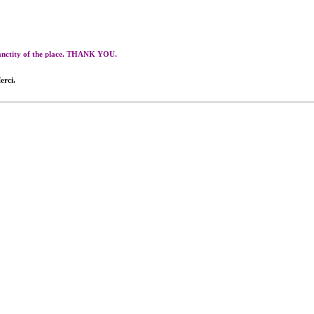
 sanctity of the place. THANK YOU.
erci.