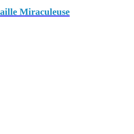
ille Miraculeuse