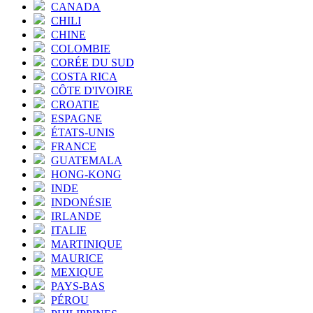
CANADA
CHILI
CHINE
COLOMBIE
CORÉE DU SUD
COSTA RICA
CÔTE D'IVOIRE
CROATIE
ESPAGNE
ÉTATS-UNIS
FRANCE
GUATEMALA
HONG-KONG
INDE
INDONÉSIE
IRLANDE
ITALIE
MARTINIQUE
MAURICE
MEXIQUE
PAYS-BAS
PÉROU