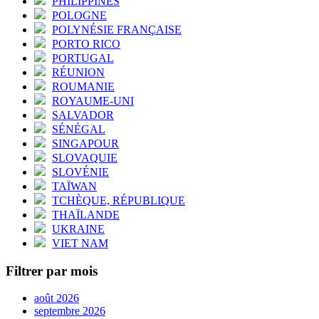
PHILIPPINES
POLOGNE
POLYNÉSIE FRANÇAISE
PORTO RICO
PORTUGAL
RÉUNION
ROUMANIE
ROYAUME-UNI
SALVADOR
SÉNÉGAL
SINGAPOUR
SLOVAQUIE
SLOVÉNIE
TAÏWAN
TCHÈQUE, RÉPUBLIQUE
THAÏLANDE
UKRAINE
VIET NAM
Filtrer par mois
août 2026
septembre 2026