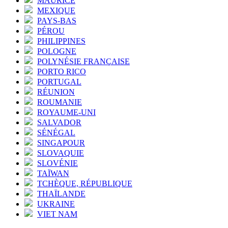
MAURICE
MEXIQUE
PAYS-BAS
PÉROU
PHILIPPINES
POLOGNE
POLYNÉSIE FRANÇAISE
PORTO RICO
PORTUGAL
RÉUNION
ROUMANIE
ROYAUME-UNI
SALVADOR
SÉNÉGAL
SINGAPOUR
SLOVAQUIE
SLOVÉNIE
TAÏWAN
TCHÈQUE, RÉPUBLIQUE
THAÏLANDE
UKRAINE
VIET NAM