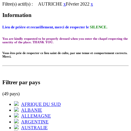
Filtre(s) actif(s) :
AUTRICHE
x
Février 2022
x
Information
Lieu de prière et recueillement, merci de respecter le
SILENCE.
You are kindly requested to be properly dressed when you enter the chapel respecting the
sanctity of the place. THANK YOU.
Vous êtes prie de respecter ce lieu saint de culte, par une tenue et comportement corrects.
Merci.
Filtrer par pays
(49 pays)
AFRIQUE DU SUD
ALBANIE
ALLEMAGNE
ARGENTINE
AUSTRALIE