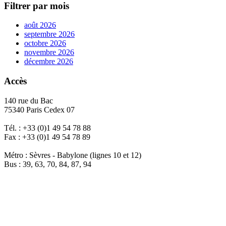
Filtrer par mois
août 2026
septembre 2026
octobre 2026
novembre 2026
décembre 2026
Accès
140 rue du Bac
75340 Paris Cedex 07
Tél. : +33 (0)1 49 54 78 88
Fax : +33 (0)1 49 54 78 89
Métro : Sèvres - Babylone (lignes 10 et 12)
Bus : 39, 63, 70, 84, 87, 94