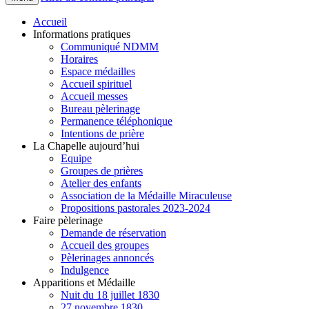
Accueil
Informations pratiques
Communiqué NDMM
Horaires
Espace médailles
Accueil spirituel
Accueil messes
Bureau pèlerinage
Permanence téléphonique
Intentions de prière
La Chapelle aujourd’hui
Equipe
Groupes de prières
Atelier des enfants
Association de la Médaille Miraculeuse
Propositions pastorales 2023-2024
Faire pèlerinage
Demande de réservation
Accueil des groupes
Pèlerinages annoncés
Indulgence
Apparitions et Médaille
Nuit du 18 juillet 1830
27 novembre 1830