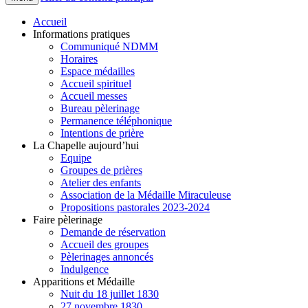
Accueil
Informations pratiques
Communiqué NDMM
Horaires
Espace médailles
Accueil spirituel
Accueil messes
Bureau pèlerinage
Permanence téléphonique
Intentions de prière
La Chapelle aujourd’hui
Equipe
Groupes de prières
Atelier des enfants
Association de la Médaille Miraculeuse
Propositions pastorales 2023-2024
Faire pèlerinage
Demande de réservation
Accueil des groupes
Pèlerinages annoncés
Indulgence
Apparitions et Médaille
Nuit du 18 juillet 1830
27 novembre 1830