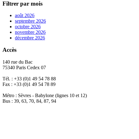
Filtrer par mois
août 2026
septembre 2026
octobre 2026
novembre 2026
décembre 2026
Accès
140 rue du Bac
75340 Paris Cedex 07
Tél. : +33 (0)1 49 54 78 88
Fax : +33 (0)1 49 54 78 89
Métro : Sèvres - Babylone (lignes 10 et 12)
Bus : 39, 63, 70, 84, 87, 94