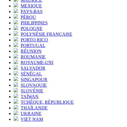
MAURICE
MEXIQUE
PAYS-BAS
PÉROU
PHILIPPINES
POLOGNE
POLYNÉSIE FRANÇAISE
PORTO RICO
PORTUGAL
RÉUNION
ROUMANIE
ROYAUME-UNI
SALVADOR
SÉNÉGAL
SINGAPOUR
SLOVAQUIE
SLOVÉNIE
TAÏWAN
TCHÈQUE, RÉPUBLIQUE
THAÏLANDE
UKRAINE
VIET NAM