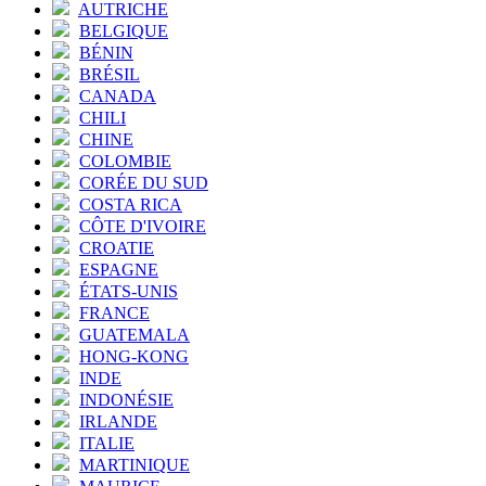
AUTRICHE
BELGIQUE
BÉNIN
BRÉSIL
CANADA
CHILI
CHINE
COLOMBIE
CORÉE DU SUD
COSTA RICA
CÔTE D'IVOIRE
CROATIE
ESPAGNE
ÉTATS-UNIS
FRANCE
GUATEMALA
HONG-KONG
INDE
INDONÉSIE
IRLANDE
ITALIE
MARTINIQUE