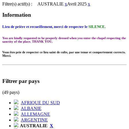
Filtre(s) actif(s) :
AUSTRALIE
x
Avril 2025
x
Information
Lieu de prière et recueillement, merci de respecter le
SILENCE.
You are kindly requested to be properly dressed when you enter the chapel respecting the
sanctity of the place. THANK YOU.
Vous êtes prie de respecter ce lieu saint de culte, par une tenue et comportement corrects.
Merci.
Filtrer par pays
(49 pays)
AFRIQUE DU SUD
ALBANIE
ALLEMAGNE
ARGENTINE
AUSTRALIE
X