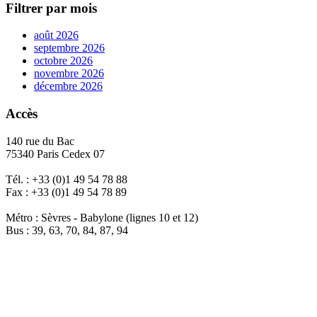
Filtrer par mois
août 2026
septembre 2026
octobre 2026
novembre 2026
décembre 2026
Accès
140 rue du Bac
75340 Paris Cedex 07
Tél. : +33 (0)1 49 54 78 88
Fax : +33 (0)1 49 54 78 89
Métro : Sèvres - Babylone (lignes 10 et 12)
Bus : 39, 63, 70, 84, 87, 94