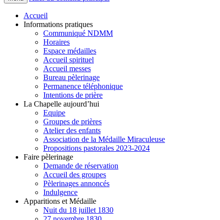
Accueil
Informations pratiques
Communiqué NDMM
Horaires
Espace médailles
Accueil spirituel
Accueil messes
Bureau pèlerinage
Permanence téléphonique
Intentions de prière
La Chapelle aujourd’hui
Equipe
Groupes de prières
Atelier des enfants
Association de la Médaille Miraculeuse
Propositions pastorales 2023-2024
Faire pèlerinage
Demande de réservation
Accueil des groupes
Pèlerinages annoncés
Indulgence
Apparitions et Médaille
Nuit du 18 juillet 1830
27 novembre 1830