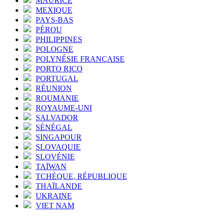
MAURICE
MEXIQUE
PAYS-BAS
PÉROU
PHILIPPINES
POLOGNE
POLYNÉSIE FRANÇAISE
PORTO RICO
PORTUGAL
RÉUNION
ROUMANIE
ROYAUME-UNI
SALVADOR
SÉNÉGAL
SINGAPOUR
SLOVAQUIE
SLOVÉNIE
TAÏWAN
TCHÈQUE, RÉPUBLIQUE
THAÏLANDE
UKRAINE
VIET NAM