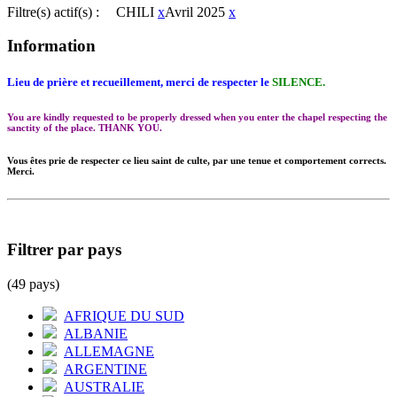
Filtre(s) actif(s) :
CHILI
x
Avril 2025
x
Information
Lieu de prière et recueillement, merci de respecter le
SILENCE.
You are kindly requested to be properly dressed when you enter the chapel respecting the
sanctity of the place. THANK YOU.
Vous êtes prie de respecter ce lieu saint de culte, par une tenue et comportement corrects.
Merci.
Filtrer par pays
(49 pays)
AFRIQUE DU SUD
ALBANIE
ALLEMAGNE
ARGENTINE
AUSTRALIE