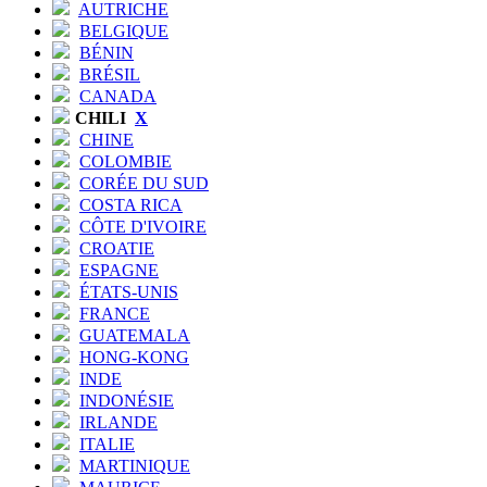
AUTRICHE
BELGIQUE
BÉNIN
BRÉSIL
CANADA
CHILI
X
CHINE
COLOMBIE
CORÉE DU SUD
COSTA RICA
CÔTE D'IVOIRE
CROATIE
ESPAGNE
ÉTATS-UNIS
FRANCE
GUATEMALA
HONG-KONG
INDE
INDONÉSIE
IRLANDE
ITALIE
MARTINIQUE