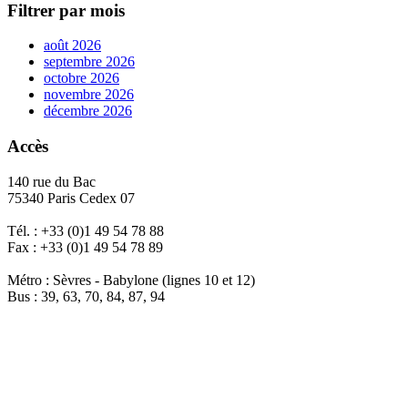
Filtrer par mois
août 2026
septembre 2026
octobre 2026
novembre 2026
décembre 2026
Accès
140 rue du Bac
75340 Paris Cedex 07
Tél. : +33 (0)1 49 54 78 88
Fax : +33 (0)1 49 54 78 89
Métro : Sèvres - Babylone (lignes 10 et 12)
Bus : 39, 63, 70, 84, 87, 94