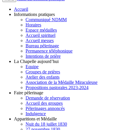
Accueil
Informations pratiques
Communiqué NDMM
Horaires
Espace médailles
Accueil spirituel
Accueil messes
Bureau pèlerinage
Permanence téléphonique
Intentions de prière
La Chapelle aujourd’hui
Equipe
Groupes de prières
Atelier des enfants
Association de la Médaille Miraculeuse
Propositions pastorales 2023-2024
Faire pèlerinage
Demande de réservation
Accueil des groupes
Pèlerinages annoncés
Indulgence
Apparitions et Médaille
Nuit du 18 juillet 1830
27 novembre 1830