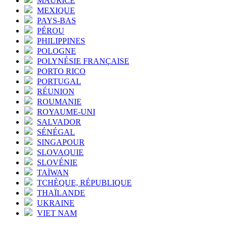
MAURICE
MEXIQUE
PAYS-BAS
PÉROU
PHILIPPINES
POLOGNE
POLYNÉSIE FRANÇAISE
PORTO RICO
PORTUGAL
RÉUNION
ROUMANIE
ROYAUME-UNI
SALVADOR
SÉNÉGAL
SINGAPOUR
SLOVAQUIE
SLOVÉNIE
TAÏWAN
TCHÈQUE, RÉPUBLIQUE
THAÏLANDE
UKRAINE
VIET NAM