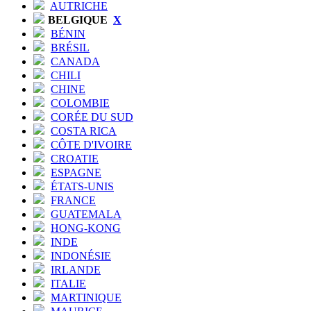
AUTRICHE
BELGIQUE
X
BÉNIN
BRÉSIL
CANADA
CHILI
CHINE
COLOMBIE
CORÉE DU SUD
COSTA RICA
CÔTE D'IVOIRE
CROATIE
ESPAGNE
ÉTATS-UNIS
FRANCE
GUATEMALA
HONG-KONG
INDE
INDONÉSIE
IRLANDE
ITALIE
MARTINIQUE