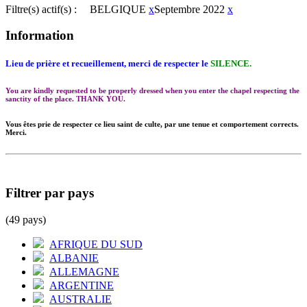
Filtre(s) actif(s) :
BELGIQUE
x
Septembre 2022
x
Information
Lieu de prière et recueillement, merci de respecter le
SILENCE.
You are kindly requested to be properly dressed when you enter the chapel respecting the
sanctity of the place. THANK YOU.
Vous êtes prie de respecter ce lieu saint de culte, par une tenue et comportement corrects.
Merci.
Filtrer par pays
(49 pays)
AFRIQUE DU SUD
ALBANIE
ALLEMAGNE
ARGENTINE
AUSTRALIE