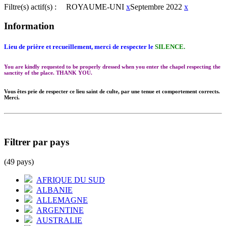
Filtre(s) actif(s) :
ROYAUME-UNI
x
Septembre 2022
x
Information
Lieu de prière et recueillement, merci de respecter le
SILENCE.
You are kindly requested to be properly dressed when you enter the chapel respecting the
sanctity of the place. THANK YOU.
Vous êtes prie de respecter ce lieu saint de culte, par une tenue et comportement corrects.
Merci.
Filtrer par pays
(49 pays)
AFRIQUE DU SUD
ALBANIE
ALLEMAGNE
ARGENTINE
AUSTRALIE