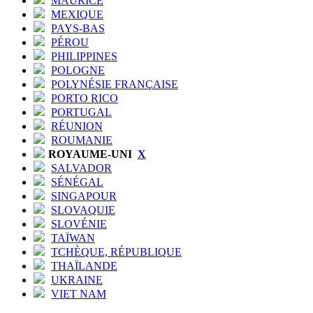
MAURICE
MEXIQUE
PAYS-BAS
PÉROU
PHILIPPINES
POLOGNE
POLYNÉSIE FRANÇAISE
PORTO RICO
PORTUGAL
RÉUNION
ROUMANIE
ROYAUME-UNI
X
SALVADOR
SÉNÉGAL
SINGAPOUR
SLOVAQUIE
SLOVÉNIE
TAÏWAN
TCHÈQUE, RÉPUBLIQUE
THAÏLANDE
UKRAINE
VIET NAM