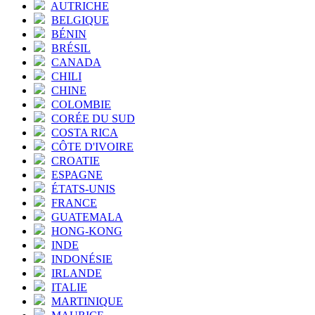
AUTRICHE
BELGIQUE
BÉNIN
BRÉSIL
CANADA
CHILI
CHINE
COLOMBIE
CORÉE DU SUD
COSTA RICA
CÔTE D'IVOIRE
CROATIE
ESPAGNE
ÉTATS-UNIS
FRANCE
GUATEMALA
HONG-KONG
INDE
INDONÉSIE
IRLANDE
ITALIE
MARTINIQUE