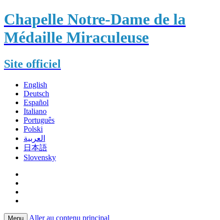
Chapelle Notre-Dame de la
Médaille Miraculeuse
Site officiel
English
Deutsch
Español
Italiano
Português
Polski
العربية
日本語
Slovensky
Aller au contenu principal
Menu