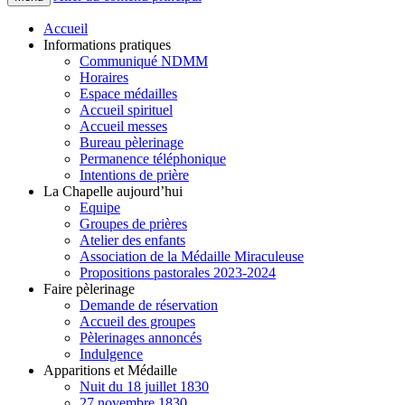
Accueil
Informations pratiques
Communiqué NDMM
Horaires
Espace médailles
Accueil spirituel
Accueil messes
Bureau pèlerinage
Permanence téléphonique
Intentions de prière
La Chapelle aujourd’hui
Equipe
Groupes de prières
Atelier des enfants
Association de la Médaille Miraculeuse
Propositions pastorales 2023-2024
Faire pèlerinage
Demande de réservation
Accueil des groupes
Pèlerinages annoncés
Indulgence
Apparitions et Médaille
Nuit du 18 juillet 1830
27 novembre 1830