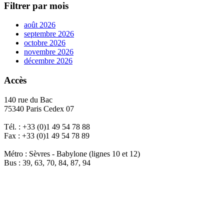
Filtrer par mois
août 2026
septembre 2026
octobre 2026
novembre 2026
décembre 2026
Accès
140 rue du Bac
75340 Paris Cedex 07
Tél. : +33 (0)1 49 54 78 88
Fax : +33 (0)1 49 54 78 89
Métro : Sèvres - Babylone (lignes 10 et 12)
Bus : 39, 63, 70, 84, 87, 94