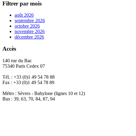
Filtrer par mois
août 2026
septembre 2026
octobre 2026
novembre 2026
décembre 2026
Accès
140 rue du Bac
75340 Paris Cedex 07
Tél. : +33 (0)1 49 54 78 88
Fax : +33 (0)1 49 54 78 89
Métro : Sèvres - Babylone (lignes 10 et 12)
Bus : 39, 63, 70, 84, 87, 94