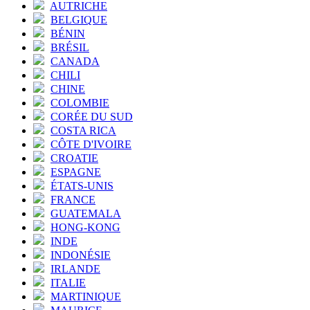
AUTRICHE
BELGIQUE
BÉNIN
BRÉSIL
CANADA
CHILI
CHINE
COLOMBIE
CORÉE DU SUD
COSTA RICA
CÔTE D'IVOIRE
CROATIE
ESPAGNE
ÉTATS-UNIS
FRANCE
GUATEMALA
HONG-KONG
INDE
INDONÉSIE
IRLANDE
ITALIE
MARTINIQUE