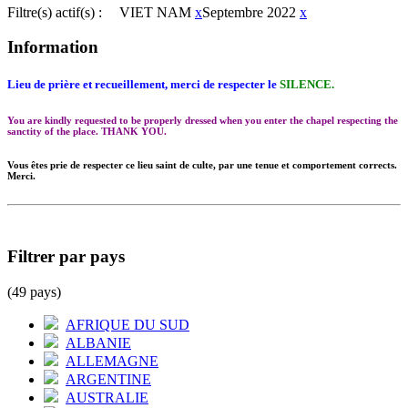
Filtre(s) actif(s) :
VIET NAM
x
Septembre 2022
x
Information
Lieu de prière et recueillement, merci de respecter le
SILENCE.
You are kindly requested to be properly dressed when you enter the chapel respecting the
sanctity of the place. THANK YOU.
Vous êtes prie de respecter ce lieu saint de culte, par une tenue et comportement corrects.
Merci.
Filtrer par pays
(49 pays)
AFRIQUE DU SUD
ALBANIE
ALLEMAGNE
ARGENTINE
AUSTRALIE