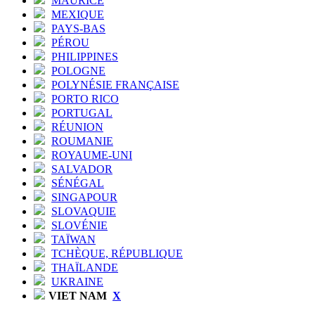
MAURICE
MEXIQUE
PAYS-BAS
PÉROU
PHILIPPINES
POLOGNE
POLYNÉSIE FRANÇAISE
PORTO RICO
PORTUGAL
RÉUNION
ROUMANIE
ROYAUME-UNI
SALVADOR
SÉNÉGAL
SINGAPOUR
SLOVAQUIE
SLOVÉNIE
TAÏWAN
TCHÈQUE, RÉPUBLIQUE
THAÏLANDE
UKRAINE
VIET NAM
X