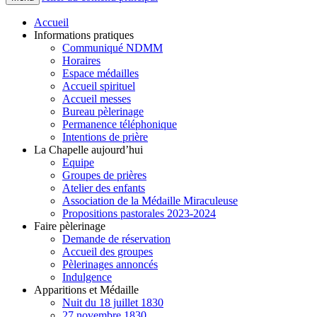
Accueil
Informations pratiques
Communiqué NDMM
Horaires
Espace médailles
Accueil spirituel
Accueil messes
Bureau pèlerinage
Permanence téléphonique
Intentions de prière
La Chapelle aujourd’hui
Equipe
Groupes de prières
Atelier des enfants
Association de la Médaille Miraculeuse
Propositions pastorales 2023-2024
Faire pèlerinage
Demande de réservation
Accueil des groupes
Pèlerinages annoncés
Indulgence
Apparitions et Médaille
Nuit du 18 juillet 1830
27 novembre 1830