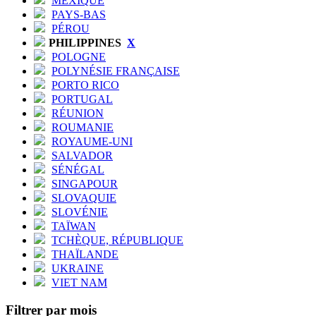
MEXIQUE
PAYS-BAS
PÉROU
PHILIPPINES
X
POLOGNE
POLYNÉSIE FRANÇAISE
PORTO RICO
PORTUGAL
RÉUNION
ROUMANIE
ROYAUME-UNI
SALVADOR
SÉNÉGAL
SINGAPOUR
SLOVAQUIE
SLOVÉNIE
TAÏWAN
TCHÈQUE, RÉPUBLIQUE
THAÏLANDE
UKRAINE
VIET NAM
Filtrer par mois