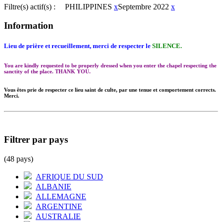
Filtre(s) actif(s) :
PHILIPPINES
x
Septembre 2022
x
Information
Lieu de prière et recueillement, merci de respecter le
SILENCE.
You are kindly requested to be properly dressed when you enter the chapel respecting the
sanctity of the place. THANK YOU.
Vous êtes prie de respecter ce lieu saint de culte, par une tenue et comportement corrects.
Merci.
Filtrer par pays
(48 pays)
AFRIQUE DU SUD
ALBANIE
ALLEMAGNE
ARGENTINE
AUSTRALIE