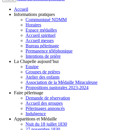
Accueil
Informations pratiques
Communiqué NDMM
Horaires
Espace médailles
Accueil spirituel
Accueil messes
Bureau pèlerinage
Permanence téléphonique
Intentions de prière
La Chapelle aujourd’hui
Equipe
Groupes de prières
Atelier des enfants
Association de la Médaille Miraculeuse
Propositions pastorales 2023-2024
Faire pèlerinage
Demande de réservation
Accueil des groupes
Pèlerinages annoncés
Indulgence
Apparitions et Médaille
Nuit du 18 juillet 1830
27 novembre 1830