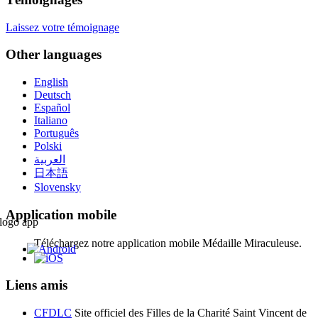
Laissez votre témoignage
Other languages
English
Deutsch
Español
Italiano
Português
Polski
العربية
日本語
Slovensky
Application mobile
Téléchargez notre application mobile Médaille Miraculeuse.
Liens amis
CFDLC
Site officiel des Filles de la Charité Saint Vincent de