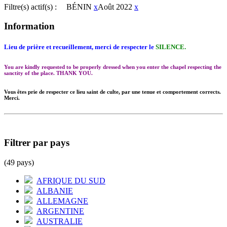
Filtre(s) actif(s) :
BÉNIN
x
Août 2022
x
Information
Lieu de prière et recueillement, merci de respecter le
SILENCE.
You are kindly requested to be properly dressed when you enter the chapel respecting the
sanctity of the place. THANK YOU.
Vous êtes prie de respecter ce lieu saint de culte, par une tenue et comportement corrects.
Merci.
Filtrer par pays
(49 pays)
AFRIQUE DU SUD
ALBANIE
ALLEMAGNE
ARGENTINE
AUSTRALIE