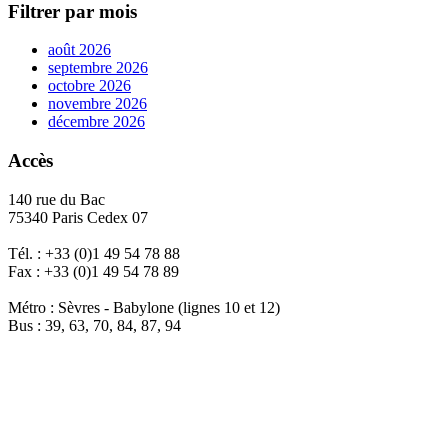
Filtrer par mois
août 2026
septembre 2026
octobre 2026
novembre 2026
décembre 2026
Accès
140 rue du Bac
75340 Paris Cedex 07
Tél. : +33 (0)1 49 54 78 88
Fax : +33 (0)1 49 54 78 89
Métro : Sèvres - Babylone (lignes 10 et 12)
Bus : 39, 63, 70, 84, 87, 94