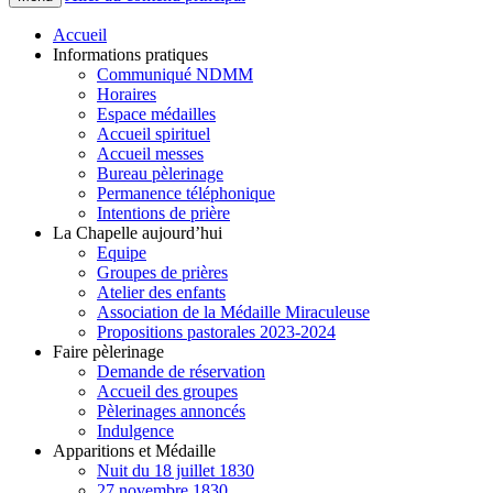
Accueil
Informations pratiques
Communiqué NDMM
Horaires
Espace médailles
Accueil spirituel
Accueil messes
Bureau pèlerinage
Permanence téléphonique
Intentions de prière
La Chapelle aujourd’hui
Equipe
Groupes de prières
Atelier des enfants
Association de la Médaille Miraculeuse
Propositions pastorales 2023-2024
Faire pèlerinage
Demande de réservation
Accueil des groupes
Pèlerinages annoncés
Indulgence
Apparitions et Médaille
Nuit du 18 juillet 1830
27 novembre 1830