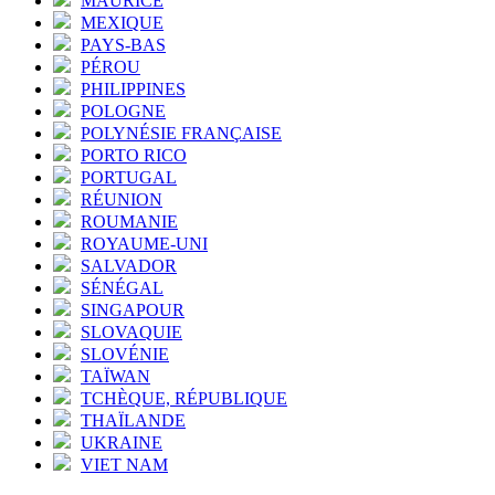
MAURICE
MEXIQUE
PAYS-BAS
PÉROU
PHILIPPINES
POLOGNE
POLYNÉSIE FRANÇAISE
PORTO RICO
PORTUGAL
RÉUNION
ROUMANIE
ROYAUME-UNI
SALVADOR
SÉNÉGAL
SINGAPOUR
SLOVAQUIE
SLOVÉNIE
TAÏWAN
TCHÈQUE, RÉPUBLIQUE
THAÏLANDE
UKRAINE
VIET NAM