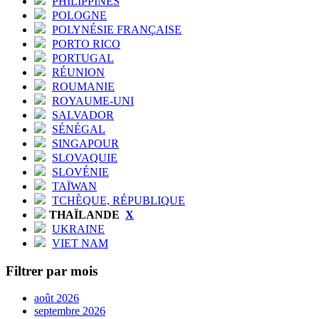
PHILIPPINES
POLOGNE
POLYNÉSIE FRANÇAISE
PORTO RICO
PORTUGAL
RÉUNION
ROUMANIE
ROYAUME-UNI
SALVADOR
SÉNÉGAL
SINGAPOUR
SLOVAQUIE
SLOVÉNIE
TAÏWAN
TCHÈQUE, RÉPUBLIQUE
THAÏLANDE
X
UKRAINE
VIET NAM
Filtrer par mois
août 2026
septembre 2026