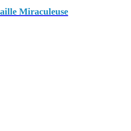
ille Miraculeuse