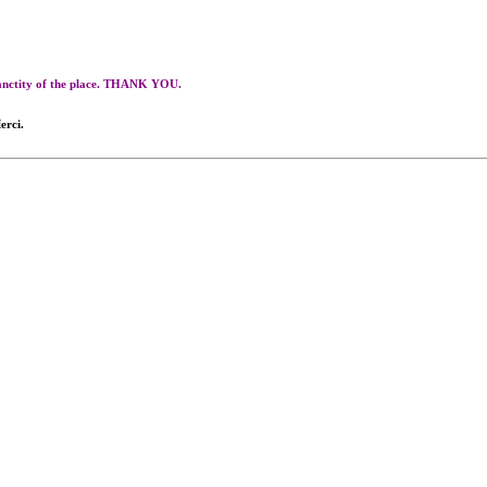
 sanctity of the place. THANK YOU.
erci.