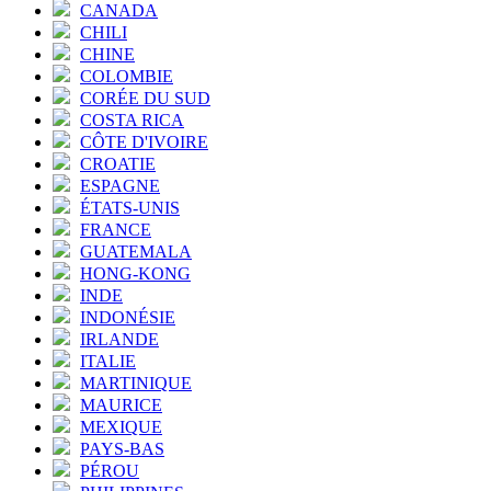
CANADA
CHILI
CHINE
COLOMBIE
CORÉE DU SUD
COSTA RICA
CÔTE D'IVOIRE
CROATIE
ESPAGNE
ÉTATS-UNIS
FRANCE
GUATEMALA
HONG-KONG
INDE
INDONÉSIE
IRLANDE
ITALIE
MARTINIQUE
MAURICE
MEXIQUE
PAYS-BAS
PÉROU