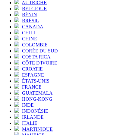
AUTRICHE
BELGIQUE
BÉNIN
BRÉSIL
CANADA
CHILI
CHINE
COLOMBIE
CORÉE DU SUD
COSTA RICA
CÔTE D'IVOIRE
CROATIE
ESPAGNE
ÉTATS-UNIS
FRANCE
GUATEMALA
HONG-KONG
INDE
INDONÉSIE
IRLANDE
ITALIE
MARTINIQUE