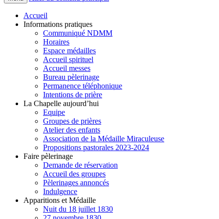
Accueil
Informations pratiques
Communiqué NDMM
Horaires
Espace médailles
Accueil spirituel
Accueil messes
Bureau pèlerinage
Permanence téléphonique
Intentions de prière
La Chapelle aujourd’hui
Equipe
Groupes de prières
Atelier des enfants
Association de la Médaille Miraculeuse
Propositions pastorales 2023-2024
Faire pèlerinage
Demande de réservation
Accueil des groupes
Pèlerinages annoncés
Indulgence
Apparitions et Médaille
Nuit du 18 juillet 1830
27 novembre 1830