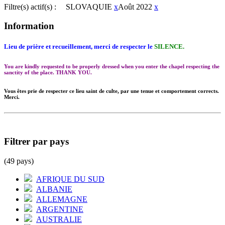
Filtre(s) actif(s) :
SLOVAQUIE
x
Août 2022
x
Information
Lieu de prière et recueillement, merci de respecter le
SILENCE.
You are kindly requested to be properly dressed when you enter the chapel respecting the
sanctity of the place. THANK YOU.
Vous êtes prie de respecter ce lieu saint de culte, par une tenue et comportement corrects.
Merci.
Filtrer par pays
(49 pays)
AFRIQUE DU SUD
ALBANIE
ALLEMAGNE
ARGENTINE
AUSTRALIE