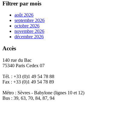
Filtrer par mois
août 2026
septembre 2026
octobre 2026
novembre 2026
décembre 2026
Accès
140 rue du Bac
75340 Paris Cedex 07
Tél. : +33 (0)1 49 54 78 88
Fax : +33 (0)1 49 54 78 89
Métro : Sèvres - Babylone (lignes 10 et 12)
Bus : 39, 63, 70, 84, 87, 94