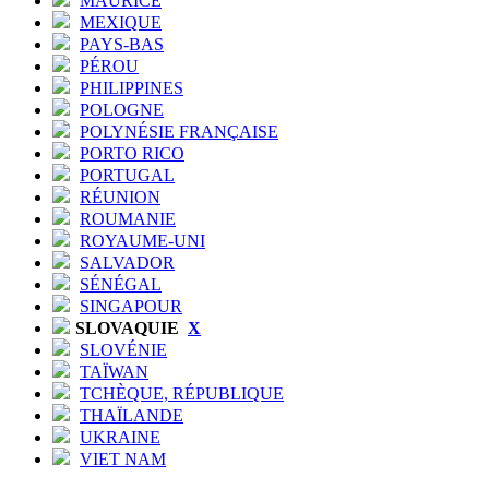
MAURICE
MEXIQUE
PAYS-BAS
PÉROU
PHILIPPINES
POLOGNE
POLYNÉSIE FRANÇAISE
PORTO RICO
PORTUGAL
RÉUNION
ROUMANIE
ROYAUME-UNI
SALVADOR
SÉNÉGAL
SINGAPOUR
SLOVAQUIE
X
SLOVÉNIE
TAÏWAN
TCHÈQUE, RÉPUBLIQUE
THAÏLANDE
UKRAINE
VIET NAM