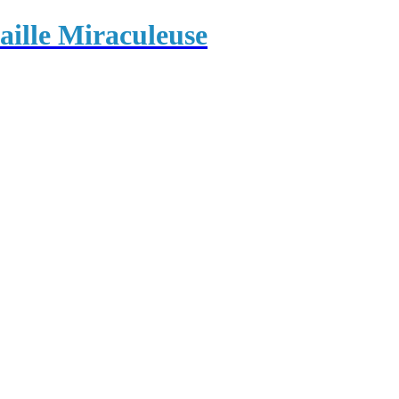
ille Miraculeuse