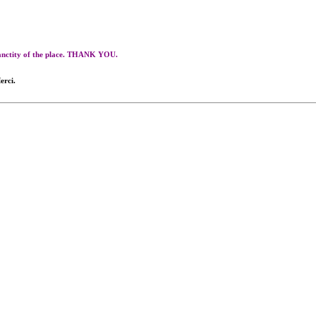
 sanctity of the place. THANK YOU.
erci.