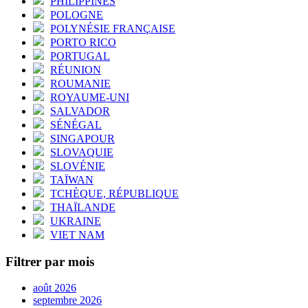
PHILIPPINES
POLOGNE
POLYNÉSIE FRANÇAISE
PORTO RICO
PORTUGAL
RÉUNION
ROUMANIE
ROYAUME-UNI
SALVADOR
SÉNÉGAL
SINGAPOUR
SLOVAQUIE
SLOVÉNIE
TAÏWAN
TCHÈQUE, RÉPUBLIQUE
THAÏLANDE
UKRAINE
VIET NAM
Filtrer par mois
août 2026
septembre 2026