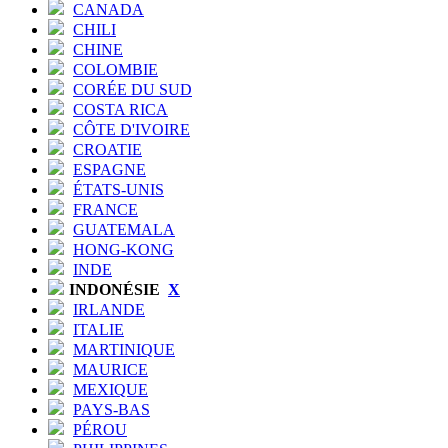
CANADA
CHILI
CHINE
COLOMBIE
CORÉE DU SUD
COSTA RICA
CÔTE D'IVOIRE
CROATIE
ESPAGNE
ÉTATS-UNIS
FRANCE
GUATEMALA
HONG-KONG
INDE
INDONÉSIE
X
IRLANDE
ITALIE
MARTINIQUE
MAURICE
MEXIQUE
PAYS-BAS
PÉROU