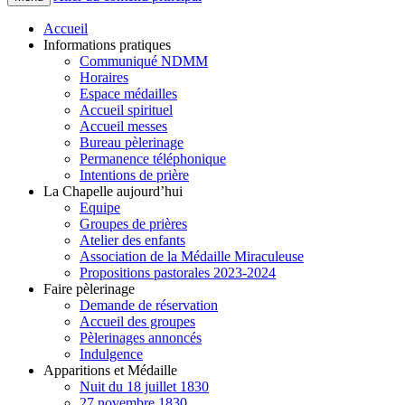
Accueil
Informations pratiques
Communiqué NDMM
Horaires
Espace médailles
Accueil spirituel
Accueil messes
Bureau pèlerinage
Permanence téléphonique
Intentions de prière
La Chapelle aujourd’hui
Equipe
Groupes de prières
Atelier des enfants
Association de la Médaille Miraculeuse
Propositions pastorales 2023-2024
Faire pèlerinage
Demande de réservation
Accueil des groupes
Pèlerinages annoncés
Indulgence
Apparitions et Médaille
Nuit du 18 juillet 1830
27 novembre 1830