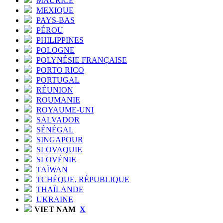
MAURICE
MEXIQUE
PAYS-BAS
PÉROU
PHILIPPINES
POLOGNE
POLYNÉSIE FRANÇAISE
PORTO RICO
PORTUGAL
RÉUNION
ROUMANIE
ROYAUME-UNI
SALVADOR
SÉNÉGAL
SINGAPOUR
SLOVAQUIE
SLOVÉNIE
TAÏWAN
TCHÈQUE, RÉPUBLIQUE
THAÏLANDE
UKRAINE
VIET NAM
X