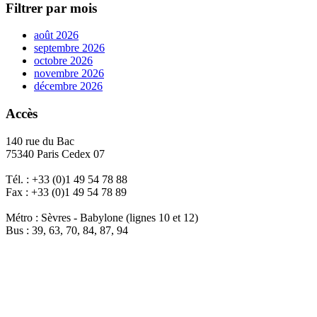
Filtrer par mois
août 2026
septembre 2026
octobre 2026
novembre 2026
décembre 2026
Accès
140 rue du Bac
75340 Paris Cedex 07
Tél. : +33 (0)1 49 54 78 88
Fax : +33 (0)1 49 54 78 89
Métro : Sèvres - Babylone (lignes 10 et 12)
Bus : 39, 63, 70, 84, 87, 94