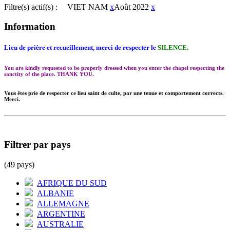
Filtre(s) actif(s) :
VIET NAM
x
Août 2022
x
Information
Lieu de prière et recueillement, merci de respecter le
SILENCE.
You are kindly requested to be properly dressed when you enter the chapel respecting the
sanctity of the place. THANK YOU.
Vous êtes prie de respecter ce lieu saint de culte, par une tenue et comportement corrects.
Merci.
Filtrer par pays
(49 pays)
AFRIQUE DU SUD
ALBANIE
ALLEMAGNE
ARGENTINE
AUSTRALIE