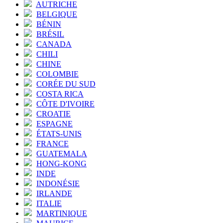
AUTRICHE
BELGIQUE
BÉNIN
BRÉSIL
CANADA
CHILI
CHINE
COLOMBIE
CORÉE DU SUD
COSTA RICA
CÔTE D'IVOIRE
CROATIE
ESPAGNE
ÉTATS-UNIS
FRANCE
GUATEMALA
HONG-KONG
INDE
INDONÉSIE
IRLANDE
ITALIE
MARTINIQUE