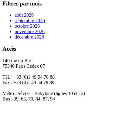
Filtrer par mois
août 2026
septembre 2026
octobre 2026
novembre 2026
décembre 2026
Accès
140 rue du Bac
75340 Paris Cedex 07
Tél. : +33 (0)1 49 54 78 88
Fax : +33 (0)1 49 54 78 89
Métro : Sèvres - Babylone (lignes 10 et 12)
Bus : 39, 63, 70, 84, 87, 94