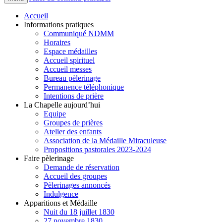
Accueil
Informations pratiques
Communiqué NDMM
Horaires
Espace médailles
Accueil spirituel
Accueil messes
Bureau pèlerinage
Permanence téléphonique
Intentions de prière
La Chapelle aujourd’hui
Equipe
Groupes de prières
Atelier des enfants
Association de la Médaille Miraculeuse
Propositions pastorales 2023-2024
Faire pèlerinage
Demande de réservation
Accueil des groupes
Pèlerinages annoncés
Indulgence
Apparitions et Médaille
Nuit du 18 juillet 1830
27 novembre 1830