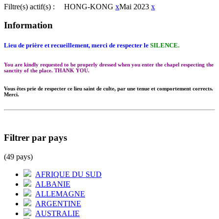
Filtre(s) actif(s) :
HONG-KONG
x
Mai 2023
x
Information
Lieu de prière et recueillement, merci de respecter le
SILENCE.
You are kindly requested to be properly dressed when you enter the chapel respecting the
sanctity of the place. THANK YOU.
Vous êtes prie de respecter ce lieu saint de culte, par une tenue et comportement corrects.
Merci.
Filtrer par pays
(49 pays)
AFRIQUE DU SUD
ALBANIE
ALLEMAGNE
ARGENTINE
AUSTRALIE