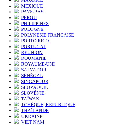
MAURICE
MEXIQUE
PAYS-BAS
PÉROU
PHILIPPINES
POLOGNE
POLYNÉSIE FRANÇAISE
PORTO RICO
PORTUGAL
RÉUNION
ROUMANIE
ROYAUME-UNI
SALVADOR
SÉNÉGAL
SINGAPOUR
SLOVAQUIE
SLOVÉNIE
TAÏWAN
TCHÈQUE, RÉPUBLIQUE
THAÏLANDE
UKRAINE
VIET NAM