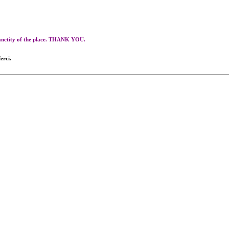
 sanctity of the place. THANK YOU.
erci.