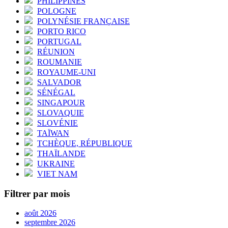
PHILIPPINES
POLOGNE
POLYNÉSIE FRANÇAISE
PORTO RICO
PORTUGAL
RÉUNION
ROUMANIE
ROYAUME-UNI
SALVADOR
SÉNÉGAL
SINGAPOUR
SLOVAQUIE
SLOVÉNIE
TAÏWAN
TCHÈQUE, RÉPUBLIQUE
THAÏLANDE
UKRAINE
VIET NAM
Filtrer par mois
août 2026
septembre 2026