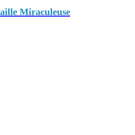
ille Miraculeuse