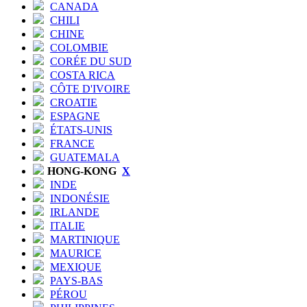
CANADA
CHILI
CHINE
COLOMBIE
CORÉE DU SUD
COSTA RICA
CÔTE D'IVOIRE
CROATIE
ESPAGNE
ÉTATS-UNIS
FRANCE
GUATEMALA
HONG-KONG
X
INDE
INDONÉSIE
IRLANDE
ITALIE
MARTINIQUE
MAURICE
MEXIQUE
PAYS-BAS
PÉROU