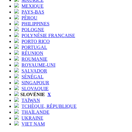
MAURICE
MEXIQUE
PAYS-BAS
PÉROU
PHILIPPINES
POLOGNE
POLYNÉSIE FRANÇAISE
PORTO RICO
PORTUGAL
RÉUNION
ROUMANIE
ROYAUME-UNI
SALVADOR
SÉNÉGAL
SINGAPOUR
SLOVAQUIE
SLOVÉNIE
X
TAÏWAN
TCHÈQUE, RÉPUBLIQUE
THAÏLANDE
UKRAINE
VIET NAM