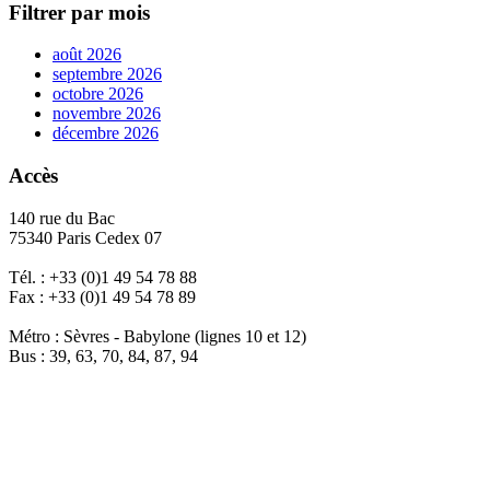
Filtrer par mois
août 2026
septembre 2026
octobre 2026
novembre 2026
décembre 2026
Accès
140 rue du Bac
75340 Paris Cedex 07
Tél. : +33 (0)1 49 54 78 88
Fax : +33 (0)1 49 54 78 89
Métro : Sèvres - Babylone (lignes 10 et 12)
Bus : 39, 63, 70, 84, 87, 94