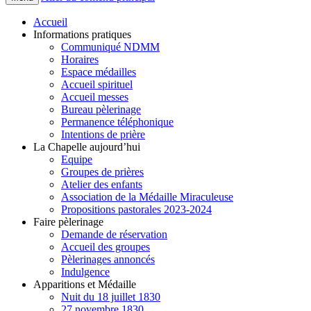
Accueil
Informations pratiques
Communiqué NDMM
Horaires
Espace médailles
Accueil spirituel
Accueil messes
Bureau pèlerinage
Permanence téléphonique
Intentions de prière
La Chapelle aujourd’hui
Equipe
Groupes de prières
Atelier des enfants
Association de la Médaille Miraculeuse
Propositions pastorales 2023-2024
Faire pèlerinage
Demande de réservation
Accueil des groupes
Pèlerinages annoncés
Indulgence
Apparitions et Médaille
Nuit du 18 juillet 1830
27 novembre 1830