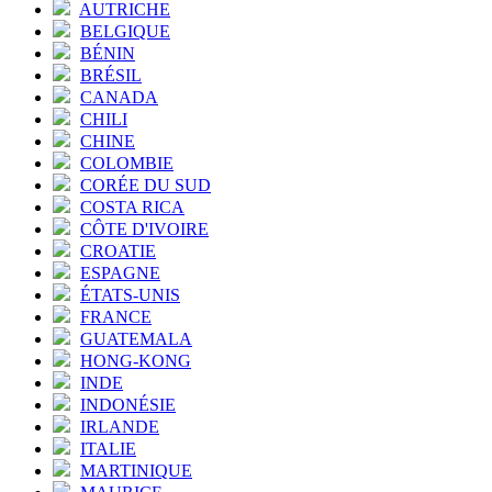
AUTRICHE
BELGIQUE
BÉNIN
BRÉSIL
CANADA
CHILI
CHINE
COLOMBIE
CORÉE DU SUD
COSTA RICA
CÔTE D'IVOIRE
CROATIE
ESPAGNE
ÉTATS-UNIS
FRANCE
GUATEMALA
HONG-KONG
INDE
INDONÉSIE
IRLANDE
ITALIE
MARTINIQUE