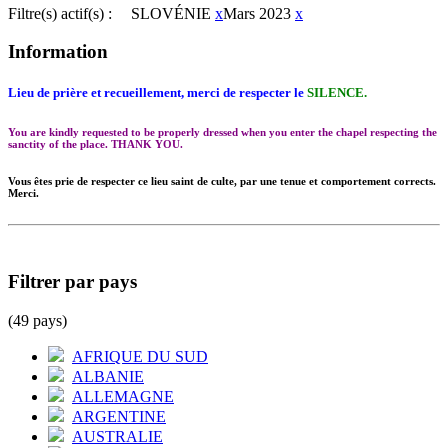
Filtre(s) actif(s) :
SLOVÉNIE
x
Mars 2023
x
Information
Lieu de prière et recueillement, merci de respecter le
SILENCE.
You are kindly requested to be properly dressed when you enter the chapel respecting the
sanctity of the place. THANK YOU.
Vous êtes prie de respecter ce lieu saint de culte, par une tenue et comportement corrects.
Merci.
Filtrer par pays
(49 pays)
AFRIQUE DU SUD
ALBANIE
ALLEMAGNE
ARGENTINE
AUSTRALIE