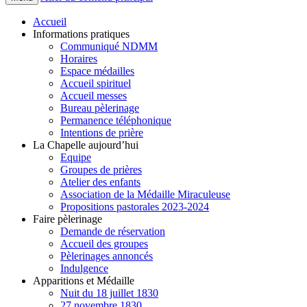
Accueil
Informations pratiques
Communiqué NDMM
Horaires
Espace médailles
Accueil spirituel
Accueil messes
Bureau pèlerinage
Permanence téléphonique
Intentions de prière
La Chapelle aujourd’hui
Equipe
Groupes de prières
Atelier des enfants
Association de la Médaille Miraculeuse
Propositions pastorales 2023-2024
Faire pèlerinage
Demande de réservation
Accueil des groupes
Pèlerinages annoncés
Indulgence
Apparitions et Médaille
Nuit du 18 juillet 1830
27 novembre 1830