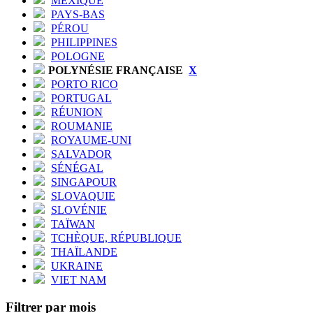
MEXIQUE
PAYS-BAS
PÉROU
PHILIPPINES
POLOGNE
POLYNÉSIE FRANÇAISE
X
PORTO RICO
PORTUGAL
RÉUNION
ROUMANIE
ROYAUME-UNI
SALVADOR
SÉNÉGAL
SINGAPOUR
SLOVAQUIE
SLOVÉNIE
TAÏWAN
TCHÈQUE, RÉPUBLIQUE
THAÏLANDE
UKRAINE
VIET NAM
Filtrer par mois