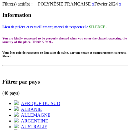
Filtre(s) actif(s) :
POLYNÉSIE FRANÇAISE
x
Février 2024
x
Information
Lieu de prière et recueillement, merci de respecter le
SILENCE.
You are kindly requested to be properly dressed when you enter the chapel respecting the
sanctity of the place. THANK YOU.
Vous êtes prie de respecter ce lieu saint de culte, par une tenue et comportement corrects.
Merci.
Filtrer par pays
(48 pays)
AFRIQUE DU SUD
ALBANIE
ALLEMAGNE
ARGENTINE
AUSTRALIE