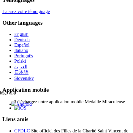
Laissez votre témoignage
Other languages
English
Deutsch
Español
Italiano
Português
Polski
العربية
日本語
Slovensky
Application mobile
Téléchargez notre application mobile Médaille Miraculeuse.
Liens amis
CFDLC
Site officiel des Filles de la Charité Saint Vincent de