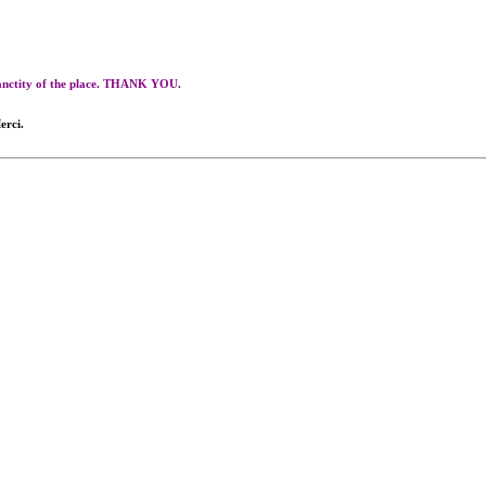
 sanctity of the place. THANK YOU.
erci.