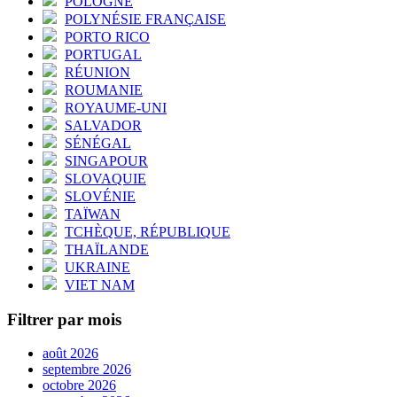
POLOGNE
POLYNÉSIE FRANÇAISE
PORTO RICO
PORTUGAL
RÉUNION
ROUMANIE
ROYAUME-UNI
SALVADOR
SÉNÉGAL
SINGAPOUR
SLOVAQUIE
SLOVÉNIE
TAÏWAN
TCHÈQUE, RÉPUBLIQUE
THAÏLANDE
UKRAINE
VIET NAM
Filtrer par mois
août 2026
septembre 2026
octobre 2026