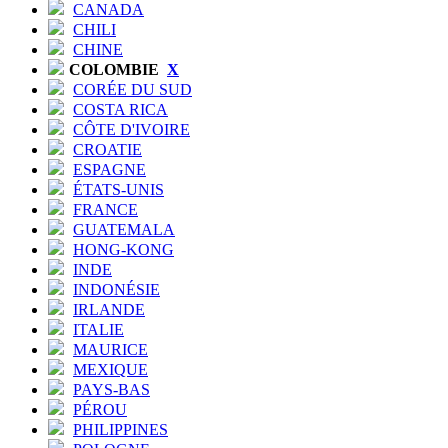
CANADA
CHILI
CHINE
COLOMBIE
X
CORÉE DU SUD
COSTA RICA
CÔTE D'IVOIRE
CROATIE
ESPAGNE
ÉTATS-UNIS
FRANCE
GUATEMALA
HONG-KONG
INDE
INDONÉSIE
IRLANDE
ITALIE
MAURICE
MEXIQUE
PAYS-BAS
PÉROU
PHILIPPINES