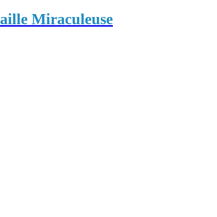
ille Miraculeuse