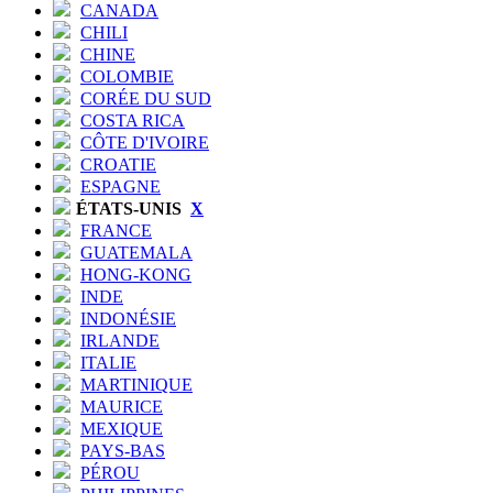
CANADA
CHILI
CHINE
COLOMBIE
CORÉE DU SUD
COSTA RICA
CÔTE D'IVOIRE
CROATIE
ESPAGNE
ÉTATS-UNIS
X
FRANCE
GUATEMALA
HONG-KONG
INDE
INDONÉSIE
IRLANDE
ITALIE
MARTINIQUE
MAURICE
MEXIQUE
PAYS-BAS
PÉROU