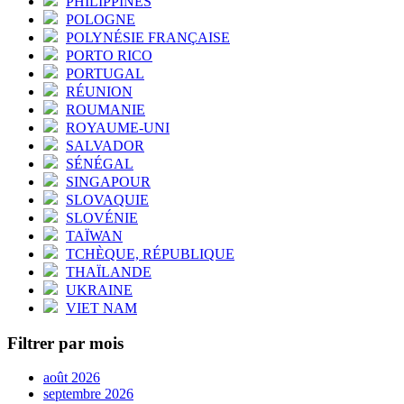
PHILIPPINES
POLOGNE
POLYNÉSIE FRANÇAISE
PORTO RICO
PORTUGAL
RÉUNION
ROUMANIE
ROYAUME-UNI
SALVADOR
SÉNÉGAL
SINGAPOUR
SLOVAQUIE
SLOVÉNIE
TAÏWAN
TCHÈQUE, RÉPUBLIQUE
THAÏLANDE
UKRAINE
VIET NAM
Filtrer par mois
août 2026
septembre 2026