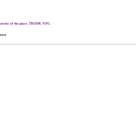
 sanctity of the place. THANK YOU.
erci.