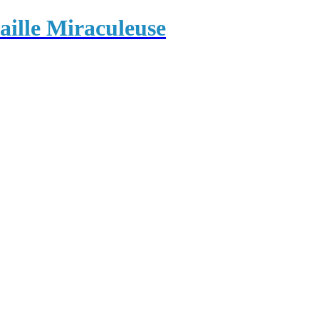
ille Miraculeuse