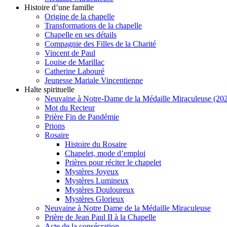
Histoire d’une famille
Origine de la chapelle
Transformations de la chapelle
Chapelle en ses détails
Compagnie des Filles de la Charité
Vincent de Paul
Louise de Marillac
Catherine Labouré
Jeunesse Mariale Vincentienne
Halte spirituelle
Neuvaine à Notre-Dame de la Médaille Miraculeuse (202
Mot du Recteur
Prière Fin de Pandémie
Prions
Rosaire
Histoire du Rosaire
Chapelet, mode d’emploi
Prières pour réciter le chapelet
Mystères Joyeux
Mystères Lumineux
Mystères Douloureux
Mystères Glorieux
Neuvaine à Notre Dame de la Médaille Miraculeuse
Prière de Jean Paul II à la Chapelle
Acte de la consécration