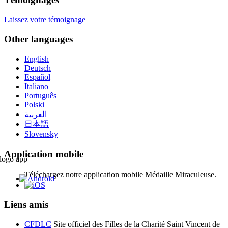
Laissez votre témoignage
Other languages
English
Deutsch
Español
Italiano
Português
Polski
العربية
日本語
Slovensky
Application mobile
Téléchargez notre application mobile Médaille Miraculeuse.
Liens amis
CFDLC
Site officiel des Filles de la Charité Saint Vincent de