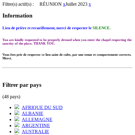
Filtre(s) actif(s) :
RÉUNION
x
Juillet 2023
x
Information
Lieu de prière et recueillement, merci de respecter le
SILENCE.
You are kindly requested to be properly dressed when you enter the chapel respecting the
sanctity of the place. THANK YOU.
Vous êtes prie de respecter ce lieu saint de culte, par une tenue et comportement corrects.
Merci.
Filtrer par pays
(48 pays)
AFRIQUE DU SUD
ALBANIE
ALLEMAGNE
ARGENTINE
AUSTRALIE