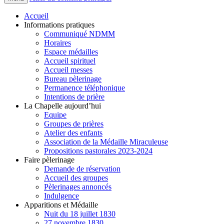
Accueil
Informations pratiques
Communiqué NDMM
Horaires
Espace médailles
Accueil spirituel
Accueil messes
Bureau pèlerinage
Permanence téléphonique
Intentions de prière
La Chapelle aujourd’hui
Equipe
Groupes de prières
Atelier des enfants
Association de la Médaille Miraculeuse
Propositions pastorales 2023-2024
Faire pèlerinage
Demande de réservation
Accueil des groupes
Pèlerinages annoncés
Indulgence
Apparitions et Médaille
Nuit du 18 juillet 1830
27 novembre 1830