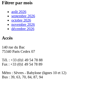
Filtrer par mois
août 2026
septembre 2026
octobre 2026
novembre 2026
décembre 2026
Accès
140 rue du Bac
75340 Paris Cedex 07
Tél. : +33 (0)1 49 54 78 88
Fax : +33 (0)1 49 54 78 89
Métro : Sèvres - Babylone (lignes 10 et 12)
Bus : 39, 63, 70, 84, 87, 94