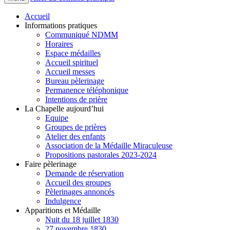
Accueil
Informations pratiques
Communiqué NDMM
Horaires
Espace médailles
Accueil spirituel
Accueil messes
Bureau pèlerinage
Permanence téléphonique
Intentions de prière
La Chapelle aujourd’hui
Equipe
Groupes de prières
Atelier des enfants
Association de la Médaille Miraculeuse
Propositions pastorales 2023-2024
Faire pèlerinage
Demande de réservation
Accueil des groupes
Pèlerinages annoncés
Indulgence
Apparitions et Médaille
Nuit du 18 juillet 1830
27 novembre 1830