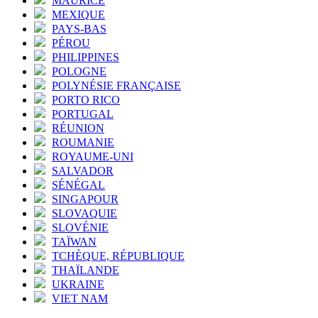
MAURICE
MEXIQUE
PAYS-BAS
PÉROU
PHILIPPINES
POLOGNE
POLYNÉSIE FRANÇAISE
PORTO RICO
PORTUGAL
RÉUNION
ROUMANIE
ROYAUME-UNI
SALVADOR
SÉNÉGAL
SINGAPOUR
SLOVAQUIE
SLOVÉNIE
TAÏWAN
TCHÈQUE, RÉPUBLIQUE
THAÏLANDE
UKRAINE
VIET NAM