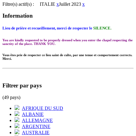
Filtre(s) actif(s) :
ITALIE
x
Juillet 2023
x
Information
Lieu de prière et recueillement, merci de respecter le
SILENCE.
You are kindly requested to be properly dressed when you enter the chapel respecting the
sanctity of the place. THANK YOU.
Vous êtes prie de respecter ce lieu saint de culte, par une tenue et comportement corrects.
Merci.
Filtrer par pays
(49 pays)
AFRIQUE DU SUD
ALBANIE
ALLEMAGNE
ARGENTINE
AUSTRALIE