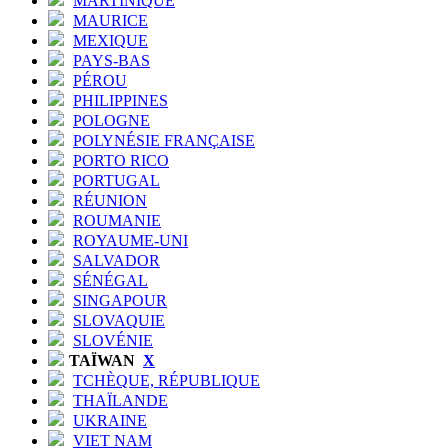
MARTINIQUE
MAURICE
MEXIQUE
PAYS-BAS
PÉROU
PHILIPPINES
POLOGNE
POLYNÉSIE FRANÇAISE
PORTO RICO
PORTUGAL
RÉUNION
ROUMANIE
ROYAUME-UNI
SALVADOR
SÉNÉGAL
SINGAPOUR
SLOVAQUIE
SLOVÉNIE
TAÏWAN
X
TCHÈQUE, RÉPUBLIQUE
THAÏLANDE
UKRAINE
VIET NAM