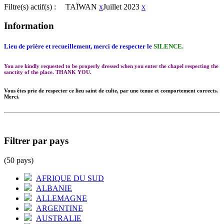
Filtre(s) actif(s) :
TAÏWAN
x
Juillet 2023
x
Information
Lieu de prière et recueillement, merci de respecter le
SILENCE.
You are kindly requested to be properly dressed when you enter the chapel respecting the
sanctity of the place. THANK YOU.
Vous êtes prie de respecter ce lieu saint de culte, par une tenue et comportement corrects.
Merci.
Filtrer par pays
(50 pays)
AFRIQUE DU SUD
ALBANIE
ALLEMAGNE
ARGENTINE
AUSTRALIE