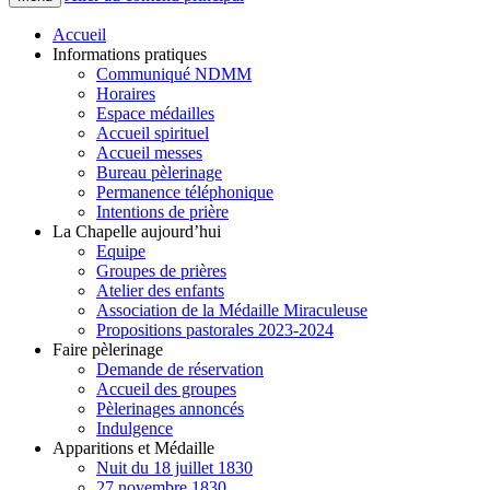
Accueil
Informations pratiques
Communiqué NDMM
Horaires
Espace médailles
Accueil spirituel
Accueil messes
Bureau pèlerinage
Permanence téléphonique
Intentions de prière
La Chapelle aujourd’hui
Equipe
Groupes de prières
Atelier des enfants
Association de la Médaille Miraculeuse
Propositions pastorales 2023-2024
Faire pèlerinage
Demande de réservation
Accueil des groupes
Pèlerinages annoncés
Indulgence
Apparitions et Médaille
Nuit du 18 juillet 1830
27 novembre 1830