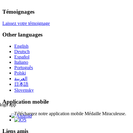
Témoignages
Laissez votre témoignage
Other languages
English
Deutsch
Español
Italiano
Português
Polski
العربية
日本語
Slovensky
Application mobile
Téléchargez notre application mobile Médaille Miraculeuse.
Liens amis