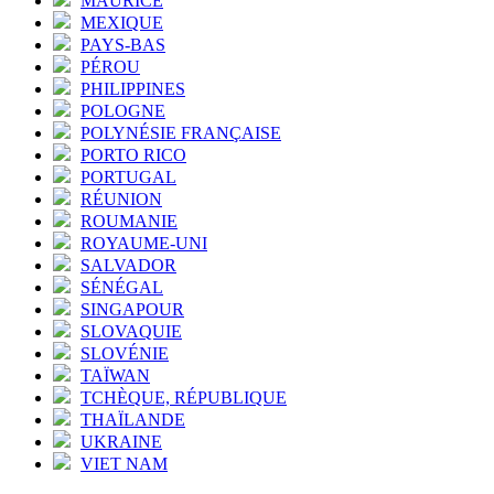
MAURICE
MEXIQUE
PAYS-BAS
PÉROU
PHILIPPINES
POLOGNE
POLYNÉSIE FRANÇAISE
PORTO RICO
PORTUGAL
RÉUNION
ROUMANIE
ROYAUME-UNI
SALVADOR
SÉNÉGAL
SINGAPOUR
SLOVAQUIE
SLOVÉNIE
TAÏWAN
TCHÈQUE, RÉPUBLIQUE
THAÏLANDE
UKRAINE
VIET NAM