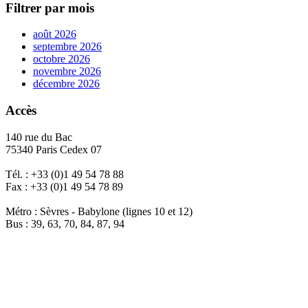
Filtrer par mois
août 2026
septembre 2026
octobre 2026
novembre 2026
décembre 2026
Accès
140 rue du Bac
75340 Paris Cedex 07
Tél. : +33 (0)1 49 54 78 88
Fax : +33 (0)1 49 54 78 89
Métro : Sèvres - Babylone (lignes 10 et 12)
Bus : 39, 63, 70, 84, 87, 94