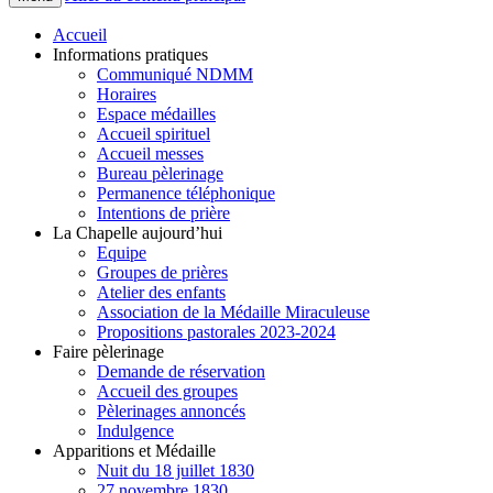
Accueil
Informations pratiques
Communiqué NDMM
Horaires
Espace médailles
Accueil spirituel
Accueil messes
Bureau pèlerinage
Permanence téléphonique
Intentions de prière
La Chapelle aujourd’hui
Equipe
Groupes de prières
Atelier des enfants
Association de la Médaille Miraculeuse
Propositions pastorales 2023-2024
Faire pèlerinage
Demande de réservation
Accueil des groupes
Pèlerinages annoncés
Indulgence
Apparitions et Médaille
Nuit du 18 juillet 1830
27 novembre 1830