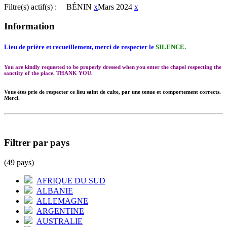
Filtre(s) actif(s) :
BÉNIN
x
Mars 2024
x
Information
Lieu de prière et recueillement, merci de respecter le
SILENCE.
You are kindly requested to be properly dressed when you enter the chapel respecting the
sanctity of the place. THANK YOU.
Vous êtes prie de respecter ce lieu saint de culte, par une tenue et comportement corrects.
Merci.
Filtrer par pays
(49 pays)
AFRIQUE DU SUD
ALBANIE
ALLEMAGNE
ARGENTINE
AUSTRALIE