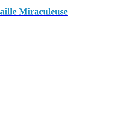
ille Miraculeuse