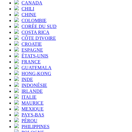
CANADA
CHILI
CHINE
COLOMBIE
CORÉE DU SUD
COSTA RICA
CÔTE D'IVOIRE
CROATIE
ESPAGNE
ÉTATS-UNIS
FRANCE
GUATEMALA
HONG-KONG
INDE
INDONÉSIE
IRLANDE
ITALIE
MAURICE
MEXIQUE
PAYS-BAS
PÉROU
PHILIPPINES