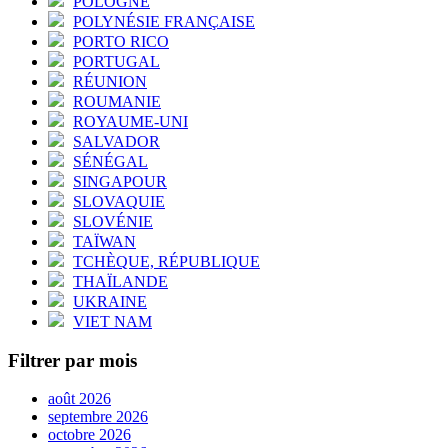
POLOGNE
POLYNÉSIE FRANÇAISE
PORTO RICO
PORTUGAL
RÉUNION
ROUMANIE
ROYAUME-UNI
SALVADOR
SÉNÉGAL
SINGAPOUR
SLOVAQUIE
SLOVÉNIE
TAÏWAN
TCHÈQUE, RÉPUBLIQUE
THAÏLANDE
UKRAINE
VIET NAM
Filtrer par mois
août 2026
septembre 2026
octobre 2026