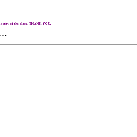
 sanctity of the place. THANK YOU.
erci.