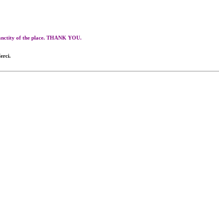
 sanctity of the place. THANK YOU.
erci.