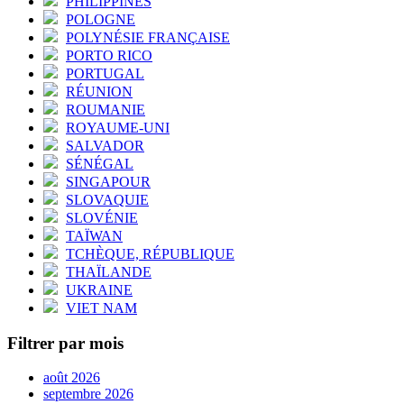
PHILIPPINES
POLOGNE
POLYNÉSIE FRANÇAISE
PORTO RICO
PORTUGAL
RÉUNION
ROUMANIE
ROYAUME-UNI
SALVADOR
SÉNÉGAL
SINGAPOUR
SLOVAQUIE
SLOVÉNIE
TAÏWAN
TCHÈQUE, RÉPUBLIQUE
THAÏLANDE
UKRAINE
VIET NAM
Filtrer par mois
août 2026
septembre 2026