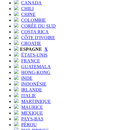
CANADA
CHILI
CHINE
COLOMBIE
CORÉE DU SUD
COSTA RICA
CÔTE D'IVOIRE
CROATIE
ESPAGNE
X
ÉTATS-UNIS
FRANCE
GUATEMALA
HONG-KONG
INDE
INDONÉSIE
IRLANDE
ITALIE
MARTINIQUE
MAURICE
MEXIQUE
PAYS-BAS
PÉROU