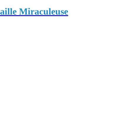
ille Miraculeuse