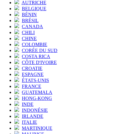
AUTRICHE
BELGIQUE
BÉNIN
BRÉSIL
CANADA
CHILI
CHINE
COLOMBIE
CORÉE DU SUD
COSTA RICA
CÔTE D'IVOIRE
CROATIE
ESPAGNE
ÉTATS-UNIS
FRANCE
GUATEMALA
HONG-KONG
INDE
INDONÉSIE
IRLANDE
ITALIE
MARTINIQUE