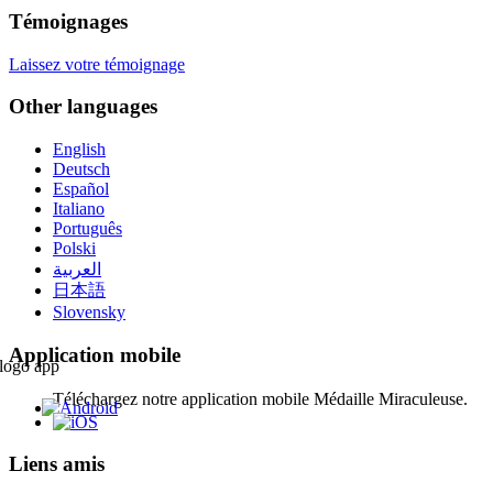
Témoignages
Laissez votre témoignage
Other languages
English
Deutsch
Español
Italiano
Português
Polski
العربية
日本語
Slovensky
Application mobile
Téléchargez notre application mobile Médaille Miraculeuse.
Liens amis