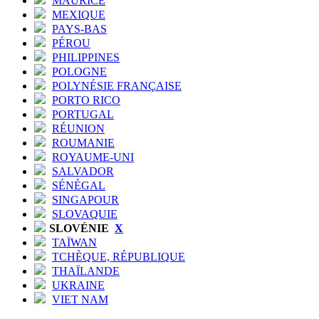
MAURICE
MEXIQUE
PAYS-BAS
PÉROU
PHILIPPINES
POLOGNE
POLYNÉSIE FRANÇAISE
PORTO RICO
PORTUGAL
RÉUNION
ROUMANIE
ROYAUME-UNI
SALVADOR
SÉNÉGAL
SINGAPOUR
SLOVAQUIE
SLOVÉNIE
X
TAÏWAN
TCHÈQUE, RÉPUBLIQUE
THAÏLANDE
UKRAINE
VIET NAM