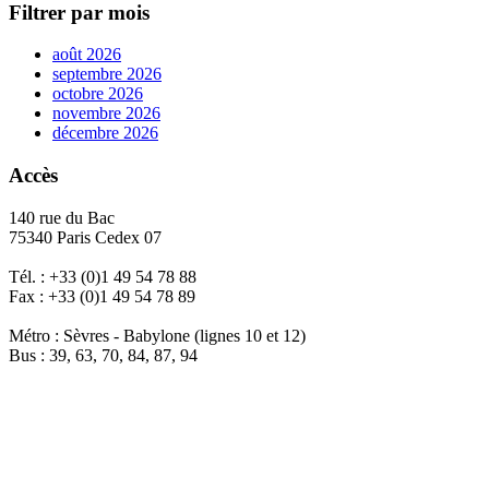
Filtrer par mois
août 2026
septembre 2026
octobre 2026
novembre 2026
décembre 2026
Accès
140 rue du Bac
75340 Paris Cedex 07
Tél. : +33 (0)1 49 54 78 88
Fax : +33 (0)1 49 54 78 89
Métro : Sèvres - Babylone (lignes 10 et 12)
Bus : 39, 63, 70, 84, 87, 94