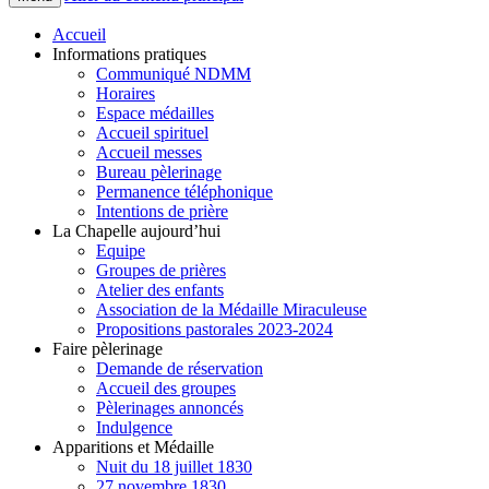
Accueil
Informations pratiques
Communiqué NDMM
Horaires
Espace médailles
Accueil spirituel
Accueil messes
Bureau pèlerinage
Permanence téléphonique
Intentions de prière
La Chapelle aujourd’hui
Equipe
Groupes de prières
Atelier des enfants
Association de la Médaille Miraculeuse
Propositions pastorales 2023-2024
Faire pèlerinage
Demande de réservation
Accueil des groupes
Pèlerinages annoncés
Indulgence
Apparitions et Médaille
Nuit du 18 juillet 1830
27 novembre 1830