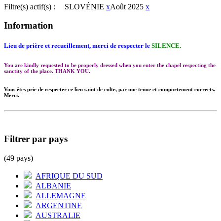
Filtre(s) actif(s) :
SLOVÉNIE
x
Août 2025
x
Information
Lieu de prière et recueillement, merci de respecter le
SILENCE.
You are kindly requested to be properly dressed when you enter the chapel respecting the
sanctity of the place. THANK YOU.
Vous êtes prie de respecter ce lieu saint de culte, par une tenue et comportement corrects.
Merci.
Filtrer par pays
(49 pays)
AFRIQUE DU SUD
ALBANIE
ALLEMAGNE
ARGENTINE
AUSTRALIE