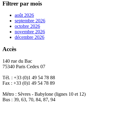
Filtrer par mois
août 2026
septembre 2026
octobre 2026
novembre 2026
décembre 2026
Accès
140 rue du Bac
75340 Paris Cedex 07
Tél. : +33 (0)1 49 54 78 88
Fax : +33 (0)1 49 54 78 89
Métro : Sèvres - Babylone (lignes 10 et 12)
Bus : 39, 63, 70, 84, 87, 94