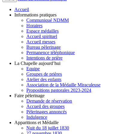
Accueil
Informations pratiques
Communiqué NDMM
Horaires
Espace médailles
Accueil spirituel
Accueil messes
Bureau pèlerinage
Permanence téléphonique
Intentions de prière
La Chapelle aujourd’hui
Equipe
Groupes de prières
Atelier des enfants
Association de la Médaille Miraculeuse
Propositions pastorales 2023-2024
Faire pèlerinage
Demande de réservation
Accueil des groupes
Pèlerinages annoncés
Indulgence
Apparitions et Médaille
Nuit du 18 juillet 1830
27 novembre 1830