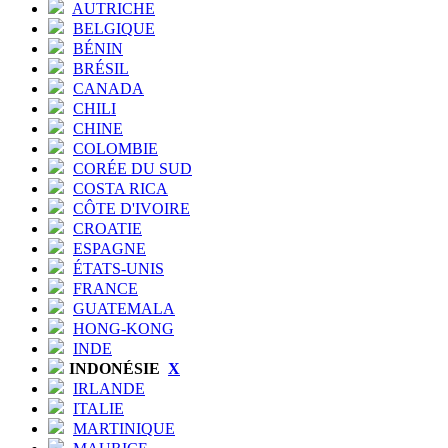
AUTRICHE
BELGIQUE
BÉNIN
BRÉSIL
CANADA
CHILI
CHINE
COLOMBIE
CORÉE DU SUD
COSTA RICA
CÔTE D'IVOIRE
CROATIE
ESPAGNE
ÉTATS-UNIS
FRANCE
GUATEMALA
HONG-KONG
INDE
INDONÉSIE
X
IRLANDE
ITALIE
MARTINIQUE