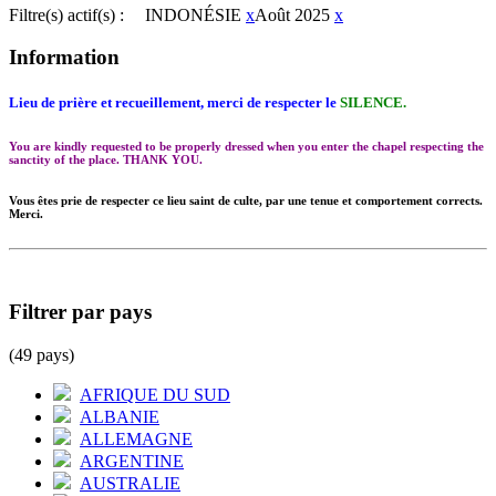
Filtre(s) actif(s) :
INDONÉSIE
x
Août 2025
x
Information
Lieu de prière et recueillement, merci de respecter le
SILENCE.
You are kindly requested to be properly dressed when you enter the chapel respecting the
sanctity of the place. THANK YOU.
Vous êtes prie de respecter ce lieu saint de culte, par une tenue et comportement corrects.
Merci.
Filtrer par pays
(49 pays)
AFRIQUE DU SUD
ALBANIE
ALLEMAGNE
ARGENTINE
AUSTRALIE