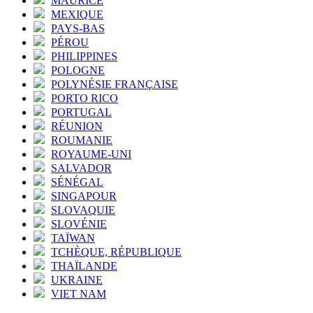
MAURICE
MEXIQUE
PAYS-BAS
PÉROU
PHILIPPINES
POLOGNE
POLYNÉSIE FRANÇAISE
PORTO RICO
PORTUGAL
RÉUNION
ROUMANIE
ROYAUME-UNI
SALVADOR
SÉNÉGAL
SINGAPOUR
SLOVAQUIE
SLOVÉNIE
TAÏWAN
TCHÈQUE, RÉPUBLIQUE
THAÏLANDE
UKRAINE
VIET NAM