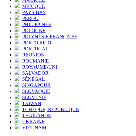
MAURICE
MEXIQUE
PAYS-BAS
PÉROU
PHILIPPINES
POLOGNE
POLYNÉSIE FRANÇAISE
PORTO RICO
PORTUGAL
RÉUNION
ROUMANIE
ROYAUME-UNI
SALVADOR
SÉNÉGAL
SINGAPOUR
SLOVAQUIE
SLOVÉNIE
TAÏWAN
TCHÈQUE, RÉPUBLIQUE
THAÏLANDE
UKRAINE
VIET NAM