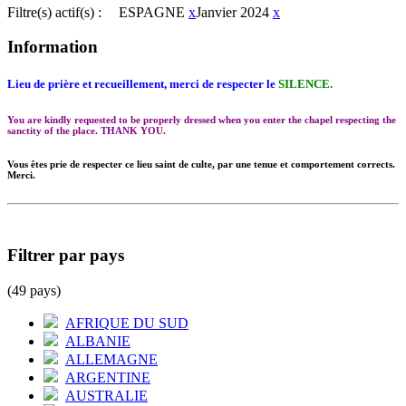
Filtre(s) actif(s) :
ESPAGNE
x
Janvier 2024
x
Information
Lieu de prière et recueillement, merci de respecter le
SILENCE.
You are kindly requested to be properly dressed when you enter the chapel respecting the
sanctity of the place. THANK YOU.
Vous êtes prie de respecter ce lieu saint de culte, par une tenue et comportement corrects.
Merci.
Filtrer par pays
(49 pays)
AFRIQUE DU SUD
ALBANIE
ALLEMAGNE
ARGENTINE
AUSTRALIE