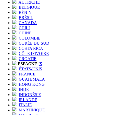
AUTRICHE
BELGIQUE
BÉNIN
BRÉSIL
CANADA
CHILI
CHINE
COLOMBIE
CORÉE DU SUD
COSTA RICA
CÔTE D'IVOIRE
CROATIE
ESPAGNE
X
ÉTATS-UNIS
FRANCE
GUATEMALA
HONG-KONG
INDE
INDONÉSIE
IRLANDE
ITALIE
MARTINIQUE