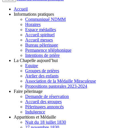
Accueil
Informations pratiques
Communiqué NDMM
Horaires
Espace médailles
Accueil spirituel
Accueil messes
Bureau pèlerinage
Permanence téléphonique
Intentions de prière
La Chapelle aujourd’hui
Equipe
Groupes de prières
Atelier des enfants
Association de la Médaille Miraculeuse
Propositions pastorales 2023-2024
Faire pèlerinage
Demande de réservation
Accueil des groupes
Pèlerinages annoncés
Indulgence
Apparitions et Médaille
Nuit du 18 juillet 1830
27 novembre 1830