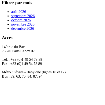
Filtrer par mois
août 2026
septembre 2026
octobre 2026
novembre 2026
décembre 2026
Accès
140 rue du Bac
75340 Paris Cedex 07
Tél. : +33 (0)1 49 54 78 88
Fax : +33 (0)1 49 54 78 89
Métro : Sèvres - Babylone (lignes 10 et 12)
Bus : 39, 63, 70, 84, 87, 94