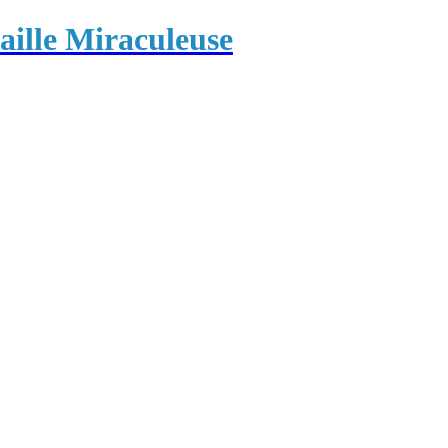
ille Miraculeuse