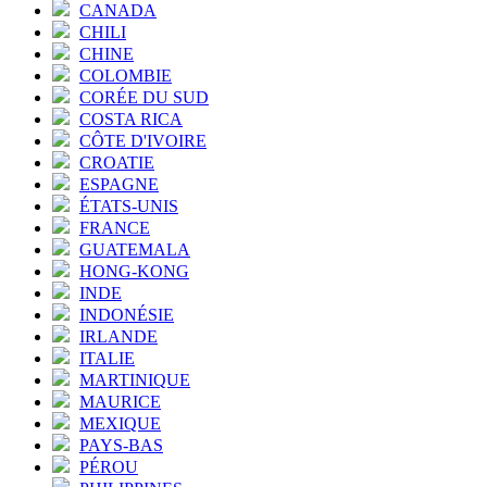
CANADA
CHILI
CHINE
COLOMBIE
CORÉE DU SUD
COSTA RICA
CÔTE D'IVOIRE
CROATIE
ESPAGNE
ÉTATS-UNIS
FRANCE
GUATEMALA
HONG-KONG
INDE
INDONÉSIE
IRLANDE
ITALIE
MARTINIQUE
MAURICE
MEXIQUE
PAYS-BAS
PÉROU