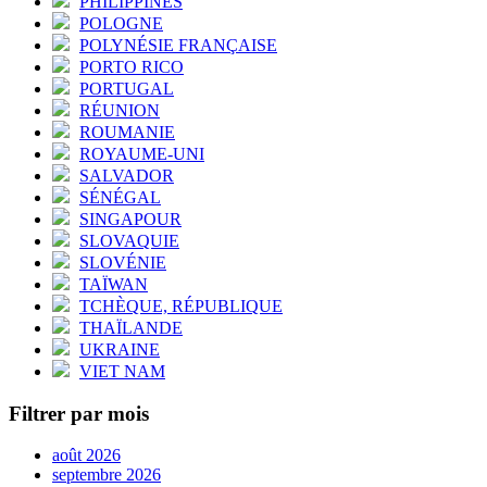
PHILIPPINES
POLOGNE
POLYNÉSIE FRANÇAISE
PORTO RICO
PORTUGAL
RÉUNION
ROUMANIE
ROYAUME-UNI
SALVADOR
SÉNÉGAL
SINGAPOUR
SLOVAQUIE
SLOVÉNIE
TAÏWAN
TCHÈQUE, RÉPUBLIQUE
THAÏLANDE
UKRAINE
VIET NAM
Filtrer par mois
août 2026
septembre 2026