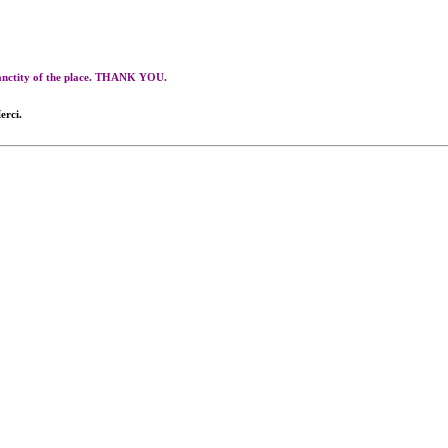
 sanctity of the place. THANK YOU.
erci.