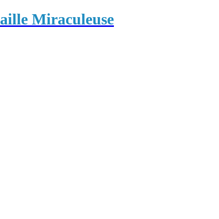
ille Miraculeuse