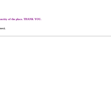
 sanctity of the place. THANK YOU.
erci.