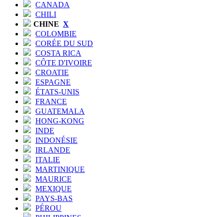
CANADA
CHILI
CHINE
X
COLOMBIE
CORÉE DU SUD
COSTA RICA
CÔTE D'IVOIRE
CROATIE
ESPAGNE
ÉTATS-UNIS
FRANCE
GUATEMALA
HONG-KONG
INDE
INDONÉSIE
IRLANDE
ITALIE
MARTINIQUE
MAURICE
MEXIQUE
PAYS-BAS
PÉROU