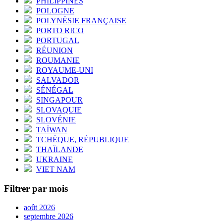
PHILIPPINES
POLOGNE
POLYNÉSIE FRANÇAISE
PORTO RICO
PORTUGAL
RÉUNION
ROUMANIE
ROYAUME-UNI
SALVADOR
SÉNÉGAL
SINGAPOUR
SLOVAQUIE
SLOVÉNIE
TAÏWAN
TCHÈQUE, RÉPUBLIQUE
THAÏLANDE
UKRAINE
VIET NAM
Filtrer par mois
août 2026
septembre 2026