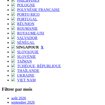
PHILIPPINES
POLOGNE
POLYNÉSIE FRANÇAISE
PORTO RICO
PORTUGAL
RÉUNION
ROUMANIE
ROYAUME-UNI
SALVADOR
SÉNÉGAL
SINGAPOUR
X
SLOVAQUIE
SLOVÉNIE
TAÏWAN
TCHÈQUE, RÉPUBLIQUE
THAÏLANDE
UKRAINE
VIET NAM
Filtrer par mois
août 2026
septembre 2026