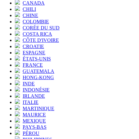
CANADA
CHILI
CHINE
COLOMBIE
CORÉE DU SUD
COSTA RICA
CÔTE D'IVOIRE
CROATIE
ESPAGNE
ÉTATS-UNIS
FRANCE
GUATEMALA
HONG-KONG
INDE
INDONÉSIE
IRLANDE
ITALIE
MARTINIQUE
MAURICE
MEXIQUE
PAYS-BAS
PÉROU