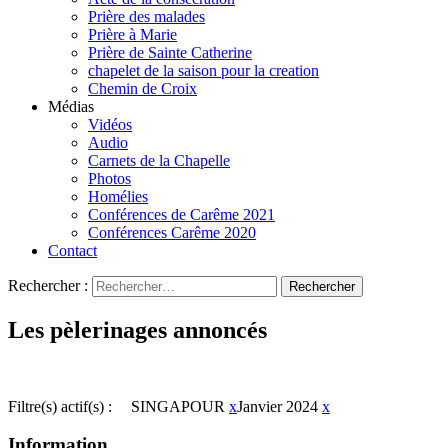
Prière des malades
Prière à Marie
Prière de Sainte Catherine
chapelet de la saison pour la creation
Chemin de Croix
Médias
Vidéos
Audio
Carnets de la Chapelle
Photos
Homélies
Conférences de Carême 2021
Conférences Carême 2020
Contact
Rechercher :
Les pèlerinages annoncés
Filtre(s) actif(s) :
SINGAPOUR
x
Janvier 2024
x
Information