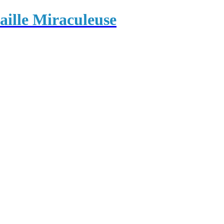
ille Miraculeuse