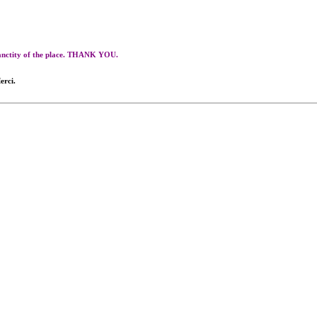
 sanctity of the place. THANK YOU.
erci.