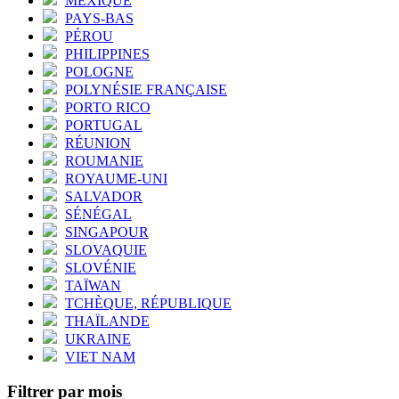
MEXIQUE
PAYS-BAS
PÉROU
PHILIPPINES
POLOGNE
POLYNÉSIE FRANÇAISE
PORTO RICO
PORTUGAL
RÉUNION
ROUMANIE
ROYAUME-UNI
SALVADOR
SÉNÉGAL
SINGAPOUR
SLOVAQUIE
SLOVÉNIE
TAÏWAN
TCHÈQUE, RÉPUBLIQUE
THAÏLANDE
UKRAINE
VIET NAM
Filtrer par mois