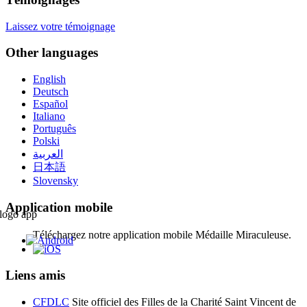
Laissez votre témoignage
Other languages
English
Deutsch
Español
Italiano
Português
Polski
العربية
日本語
Slovensky
Application mobile
Téléchargez notre application mobile Médaille Miraculeuse.
Liens amis
CFDLC
Site officiel des Filles de la Charité Saint Vincent de