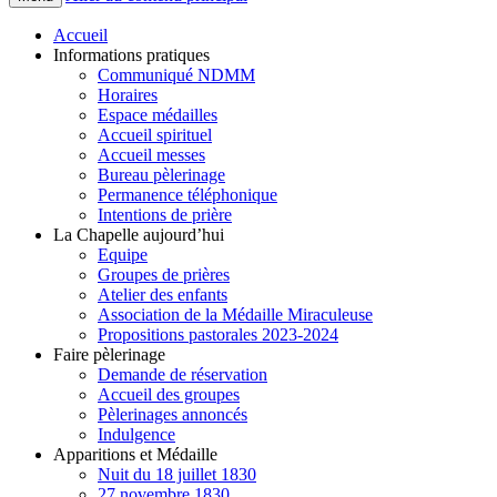
Accueil
Informations pratiques
Communiqué NDMM
Horaires
Espace médailles
Accueil spirituel
Accueil messes
Bureau pèlerinage
Permanence téléphonique
Intentions de prière
La Chapelle aujourd’hui
Equipe
Groupes de prières
Atelier des enfants
Association de la Médaille Miraculeuse
Propositions pastorales 2023-2024
Faire pèlerinage
Demande de réservation
Accueil des groupes
Pèlerinages annoncés
Indulgence
Apparitions et Médaille
Nuit du 18 juillet 1830
27 novembre 1830