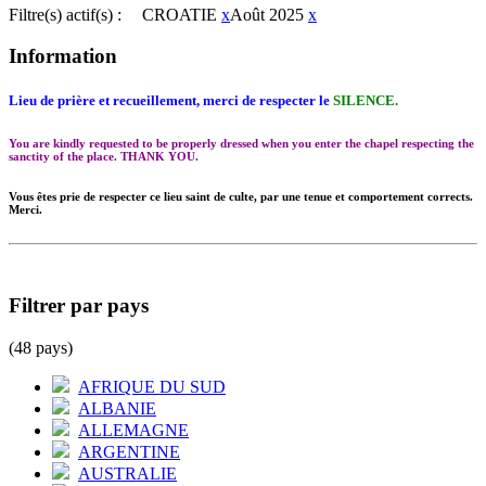
Filtre(s) actif(s) :
CROATIE
x
Août 2025
x
Information
Lieu de prière et recueillement, merci de respecter le
SILENCE.
You are kindly requested to be properly dressed when you enter the chapel respecting the
sanctity of the place. THANK YOU.
Vous êtes prie de respecter ce lieu saint de culte, par une tenue et comportement corrects.
Merci.
Filtrer par pays
(48 pays)
AFRIQUE DU SUD
ALBANIE
ALLEMAGNE
ARGENTINE
AUSTRALIE