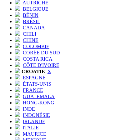
AUTRICHE
BELGIQUE
BÉNIN
BRÉSIL
CANADA
CHILI
CHINE
COLOMBIE
CORÉE DU SUD
COSTA RICA
CÔTE D'IVOIRE
CROATIE
X
ESPAGNE
ÉTATS-UNIS
FRANCE
GUATEMALA
HONG-KONG
INDE
INDONÉSIE
IRLANDE
ITALIE
MAURICE