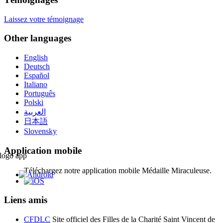
Laissez votre témoignage
Other languages
English
Deutsch
Español
Italiano
Português
Polski
العربية
日本語
Slovensky
Application mobile
Téléchargez notre application mobile Médaille Miraculeuse.
Liens amis
CFDLC
Site officiel des Filles de la Charité Saint Vincent de