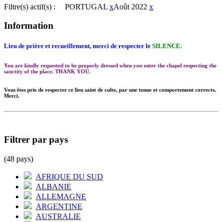
Filtre(s) actif(s) :
PORTUGAL
x
Août 2022
x
Information
Lieu de prière et recueillement, merci de respecter le
SILENCE.
You are kindly requested to be properly dressed when you enter the chapel respecting the
sanctity of the place. THANK YOU.
Vous êtes prie de respecter ce lieu saint de culte, par une tenue et comportement corrects.
Merci.
Filtrer par pays
(48 pays)
AFRIQUE DU SUD
ALBANIE
ALLEMAGNE
ARGENTINE
AUSTRALIE