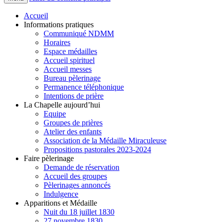
Accueil
Informations pratiques
Communiqué NDMM
Horaires
Espace médailles
Accueil spirituel
Accueil messes
Bureau pèlerinage
Permanence téléphonique
Intentions de prière
La Chapelle aujourd’hui
Equipe
Groupes de prières
Atelier des enfants
Association de la Médaille Miraculeuse
Propositions pastorales 2023-2024
Faire pèlerinage
Demande de réservation
Accueil des groupes
Pèlerinages annoncés
Indulgence
Apparitions et Médaille
Nuit du 18 juillet 1830
27 novembre 1830