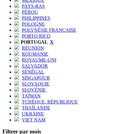
MEXIQUE
PAYS-BAS
PÉROU
PHILIPPINES
POLOGNE
POLYNÉSIE FRANÇAISE
PORTO RICO
PORTUGAL
X
RÉUNION
ROUMANIE
ROYAUME-UNI
SALVADOR
SÉNÉGAL
SINGAPOUR
SLOVAQUIE
SLOVÉNIE
TAÏWAN
TCHÈQUE, RÉPUBLIQUE
THAÏLANDE
UKRAINE
VIET NAM
Filtrer par mois