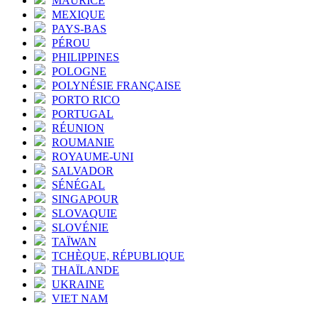
MAURICE
MEXIQUE
PAYS-BAS
PÉROU
PHILIPPINES
POLOGNE
POLYNÉSIE FRANÇAISE
PORTO RICO
PORTUGAL
RÉUNION
ROUMANIE
ROYAUME-UNI
SALVADOR
SÉNÉGAL
SINGAPOUR
SLOVAQUIE
SLOVÉNIE
TAÏWAN
TCHÈQUE, RÉPUBLIQUE
THAÏLANDE
UKRAINE
VIET NAM