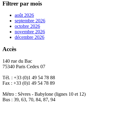
Filtrer par mois
août 2026
septembre 2026
octobre 2026
novembre 2026
décembre 2026
Accès
140 rue du Bac
75340 Paris Cedex 07
Tél. : +33 (0)1 49 54 78 88
Fax : +33 (0)1 49 54 78 89
Métro : Sèvres - Babylone (lignes 10 et 12)
Bus : 39, 63, 70, 84, 87, 94