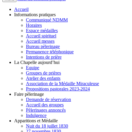
Accueil
Informations pratiques
Communiqué NDMM
Horaires
Espace médailles
Accueil spirituel
Accueil messes
Bureau pèlerinage
Permanence téléphonique
Intentions de prière
La Chapelle aujourd’hui
Equipe
Groupes de prières
Atelier des enfants
Association de la Médaille Miraculeuse
Propositions pastorales 2023-2024
Faire pèlerinage
Demande de réservation
Accueil des groupes
Pèlerinages annoncés
Indulgence
Apparitions et Médaille
Nuit du 18 juillet 1830
27 novembre 1830