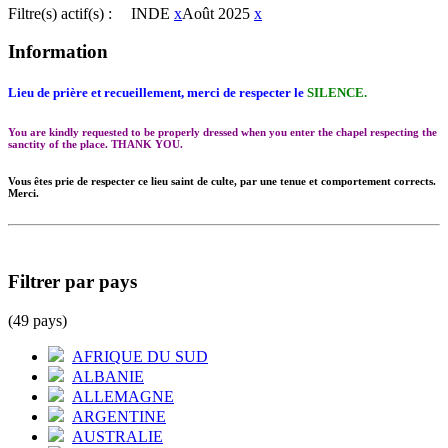
Filtre(s) actif(s) :
INDE
x
Août 2025
x
Information
Lieu de prière et recueillement, merci de respecter le
SILENCE.
You are kindly requested to be properly dressed when you enter the chapel respecting the
sanctity of the place. THANK YOU.
Vous êtes prie de respecter ce lieu saint de culte, par une tenue et comportement corrects.
Merci.
Filtrer par pays
(49 pays)
AFRIQUE DU SUD
ALBANIE
ALLEMAGNE
ARGENTINE
AUSTRALIE