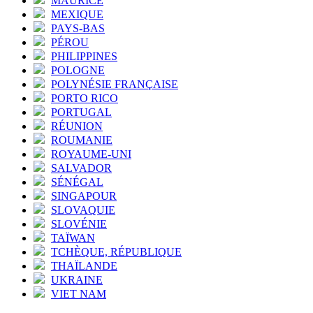
MAURICE
MEXIQUE
PAYS-BAS
PÉROU
PHILIPPINES
POLOGNE
POLYNÉSIE FRANÇAISE
PORTO RICO
PORTUGAL
RÉUNION
ROUMANIE
ROYAUME-UNI
SALVADOR
SÉNÉGAL
SINGAPOUR
SLOVAQUIE
SLOVÉNIE
TAÏWAN
TCHÈQUE, RÉPUBLIQUE
THAÏLANDE
UKRAINE
VIET NAM