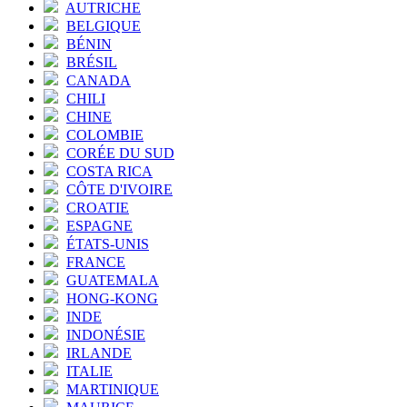
AUTRICHE
BELGIQUE
BÉNIN
BRÉSIL
CANADA
CHILI
CHINE
COLOMBIE
CORÉE DU SUD
COSTA RICA
CÔTE D'IVOIRE
CROATIE
ESPAGNE
ÉTATS-UNIS
FRANCE
GUATEMALA
HONG-KONG
INDE
INDONÉSIE
IRLANDE
ITALIE
MARTINIQUE