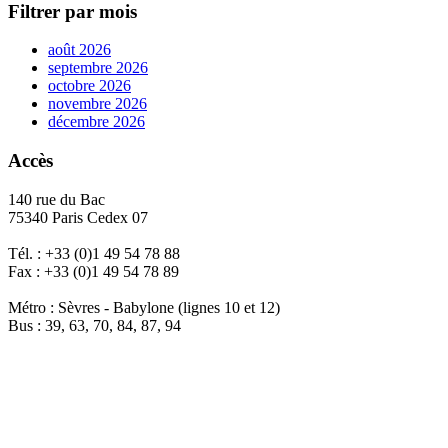
Filtrer par mois
août 2026
septembre 2026
octobre 2026
novembre 2026
décembre 2026
Accès
140 rue du Bac
75340 Paris Cedex 07
Tél. : +33 (0)1 49 54 78 88
Fax : +33 (0)1 49 54 78 89
Métro : Sèvres - Babylone (lignes 10 et 12)
Bus : 39, 63, 70, 84, 87, 94