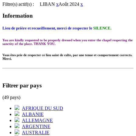
Filtre(s) actif(s) :
LIBAN
x
Août 2024
x
Information
Lieu de prière et recueillement, merci de respecter le
SILENCE.
You are kindly requested to be properly dressed when you enter the chapel respecting the
sanctity of the place. THANK YOU.
Vous êtes prie de respecter ce lieu saint de culte, par une tenue et comportement corrects.
Merci.
Filtrer par pays
(49 pays)
AFRIQUE DU SUD
ALBANIE
ALLEMAGNE
ARGENTINE
AUSTRALIE