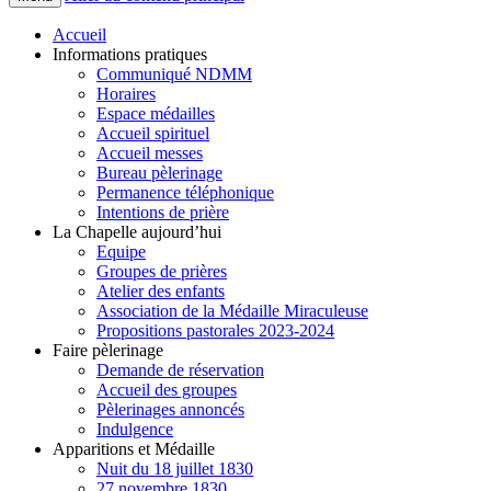
Accueil
Informations pratiques
Communiqué NDMM
Horaires
Espace médailles
Accueil spirituel
Accueil messes
Bureau pèlerinage
Permanence téléphonique
Intentions de prière
La Chapelle aujourd’hui
Equipe
Groupes de prières
Atelier des enfants
Association de la Médaille Miraculeuse
Propositions pastorales 2023-2024
Faire pèlerinage
Demande de réservation
Accueil des groupes
Pèlerinages annoncés
Indulgence
Apparitions et Médaille
Nuit du 18 juillet 1830
27 novembre 1830