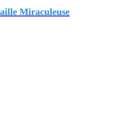
ille Miraculeuse