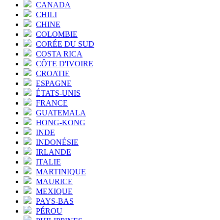
CANADA
CHILI
CHINE
COLOMBIE
CORÉE DU SUD
COSTA RICA
CÔTE D'IVOIRE
CROATIE
ESPAGNE
ÉTATS-UNIS
FRANCE
GUATEMALA
HONG-KONG
INDE
INDONÉSIE
IRLANDE
ITALIE
MARTINIQUE
MAURICE
MEXIQUE
PAYS-BAS
PÉROU