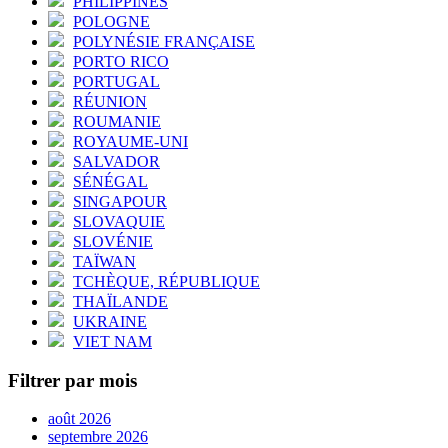
PHILIPPINES
POLOGNE
POLYNÉSIE FRANÇAISE
PORTO RICO
PORTUGAL
RÉUNION
ROUMANIE
ROYAUME-UNI
SALVADOR
SÉNÉGAL
SINGAPOUR
SLOVAQUIE
SLOVÉNIE
TAÏWAN
TCHÈQUE, RÉPUBLIQUE
THAÏLANDE
UKRAINE
VIET NAM
Filtrer par mois
août 2026
septembre 2026