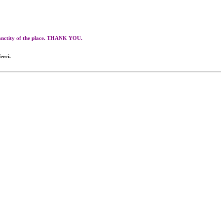
 sanctity of the place. THANK YOU.
erci.