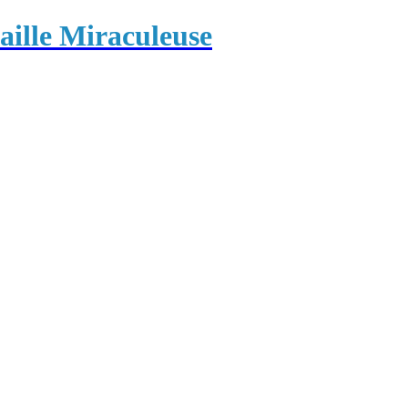
ille Miraculeuse