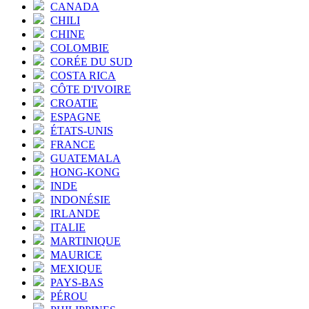
CANADA
CHILI
CHINE
COLOMBIE
CORÉE DU SUD
COSTA RICA
CÔTE D'IVOIRE
CROATIE
ESPAGNE
ÉTATS-UNIS
FRANCE
GUATEMALA
HONG-KONG
INDE
INDONÉSIE
IRLANDE
ITALIE
MARTINIQUE
MAURICE
MEXIQUE
PAYS-BAS
PÉROU