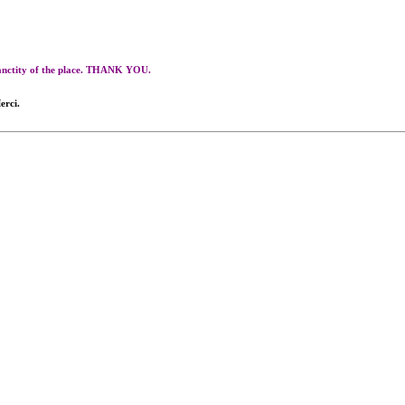
 sanctity of the place. THANK YOU.
erci.