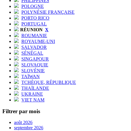
PHILIPPINES
POLOGNE
POLYNÉSIE FRANÇAISE
PORTO RICO
PORTUGAL
RÉUNION
X
ROUMANIE
ROYAUME-UNI
SALVADOR
SÉNÉGAL
SINGAPOUR
SLOVAQUIE
SLOVÉNIE
TAÏWAN
TCHÈQUE, RÉPUBLIQUE
THAÏLANDE
UKRAINE
VIET NAM
Filtrer par mois
août 2026
septembre 2026