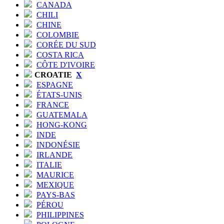
CANADA
CHILI
CHINE
COLOMBIE
CORÉE DU SUD
COSTA RICA
CÔTE D'IVOIRE
CROATIE
X
ESPAGNE
ÉTATS-UNIS
FRANCE
GUATEMALA
HONG-KONG
INDE
INDONÉSIE
IRLANDE
ITALIE
MAURICE
MEXIQUE
PAYS-BAS
PÉROU
PHILIPPINES