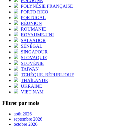
POLOGNE
POLYNÉSIE FRANÇAISE
PORTO RICO
PORTUGAL
RÉUNION
ROUMANIE
ROYAUME-UNI
SALVADOR
SÉNÉGAL
SINGAPOUR
SLOVAQUIE
SLOVÉNIE
TAÏWAN
TCHÈQUE, RÉPUBLIQUE
THAÏLANDE
UKRAINE
VIET NAM
Filtrer par mois
août 2026
septembre 2026
octobre 2026