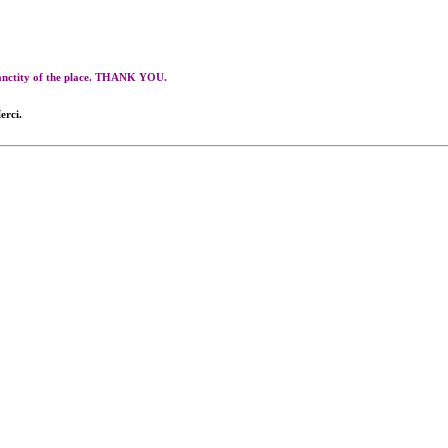
 sanctity of the place. THANK YOU.
erci.