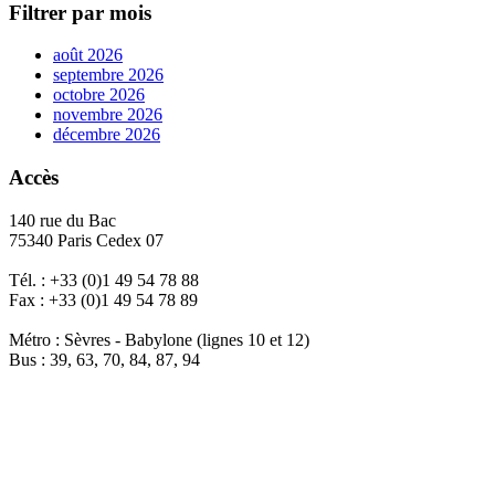
Filtrer par mois
août 2026
septembre 2026
octobre 2026
novembre 2026
décembre 2026
Accès
140 rue du Bac
75340 Paris Cedex 07
Tél. : +33 (0)1 49 54 78 88
Fax : +33 (0)1 49 54 78 89
Métro : Sèvres - Babylone (lignes 10 et 12)
Bus : 39, 63, 70, 84, 87, 94