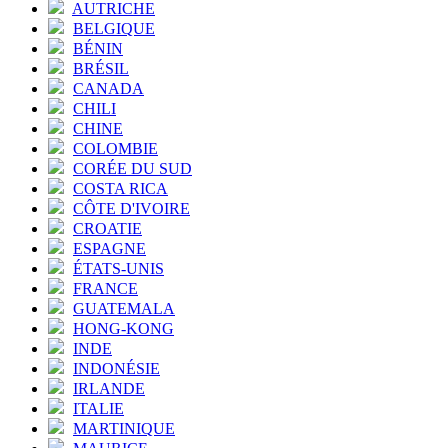
AUTRICHE
BELGIQUE
BÉNIN
BRÉSIL
CANADA
CHILI
CHINE
COLOMBIE
CORÉE DU SUD
COSTA RICA
CÔTE D'IVOIRE
CROATIE
ESPAGNE
ÉTATS-UNIS
FRANCE
GUATEMALA
HONG-KONG
INDE
INDONÉSIE
IRLANDE
ITALIE
MARTINIQUE