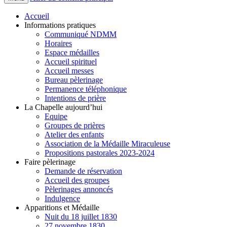
Accueil
Informations pratiques
Communiqué NDMM
Horaires
Espace médailles
Accueil spirituel
Accueil messes
Bureau pèlerinage
Permanence téléphonique
Intentions de prière
La Chapelle aujourd’hui
Equipe
Groupes de prières
Atelier des enfants
Association de la Médaille Miraculeuse
Propositions pastorales 2023-2024
Faire pèlerinage
Demande de réservation
Accueil des groupes
Pèlerinages annoncés
Indulgence
Apparitions et Médaille
Nuit du 18 juillet 1830
27 novembre 1830