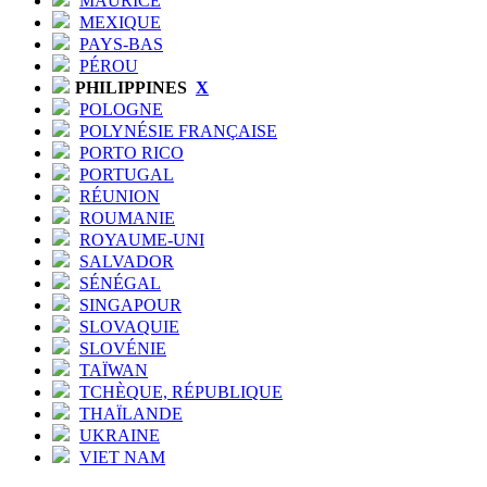
MAURICE
MEXIQUE
PAYS-BAS
PÉROU
PHILIPPINES
X
POLOGNE
POLYNÉSIE FRANÇAISE
PORTO RICO
PORTUGAL
RÉUNION
ROUMANIE
ROYAUME-UNI
SALVADOR
SÉNÉGAL
SINGAPOUR
SLOVAQUIE
SLOVÉNIE
TAÏWAN
TCHÈQUE, RÉPUBLIQUE
THAÏLANDE
UKRAINE
VIET NAM