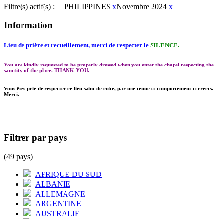
Filtre(s) actif(s) :
PHILIPPINES
x
Novembre 2024
x
Information
Lieu de prière et recueillement, merci de respecter le
SILENCE.
You are kindly requested to be properly dressed when you enter the chapel respecting the
sanctity of the place. THANK YOU.
Vous êtes prie de respecter ce lieu saint de culte, par une tenue et comportement corrects.
Merci.
Filtrer par pays
(49 pays)
AFRIQUE DU SUD
ALBANIE
ALLEMAGNE
ARGENTINE
AUSTRALIE