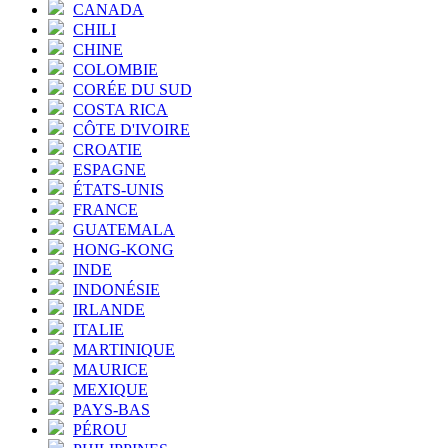
CANADA
CHILI
CHINE
COLOMBIE
CORÉE DU SUD
COSTA RICA
CÔTE D'IVOIRE
CROATIE
ESPAGNE
ÉTATS-UNIS
FRANCE
GUATEMALA
HONG-KONG
INDE
INDONÉSIE
IRLANDE
ITALIE
MARTINIQUE
MAURICE
MEXIQUE
PAYS-BAS
PÉROU