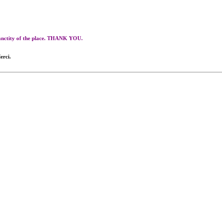
 sanctity of the place. THANK YOU.
erci.