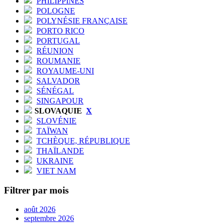
PHILIPPINES
POLOGNE
POLYNÉSIE FRANÇAISE
PORTO RICO
PORTUGAL
RÉUNION
ROUMANIE
ROYAUME-UNI
SALVADOR
SÉNÉGAL
SINGAPOUR
SLOVAQUIE
X
SLOVÉNIE
TAÏWAN
TCHÈQUE, RÉPUBLIQUE
THAÏLANDE
UKRAINE
VIET NAM
Filtrer par mois
août 2026
septembre 2026