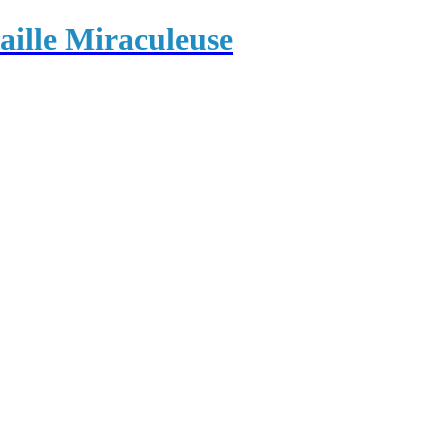
ille Miraculeuse