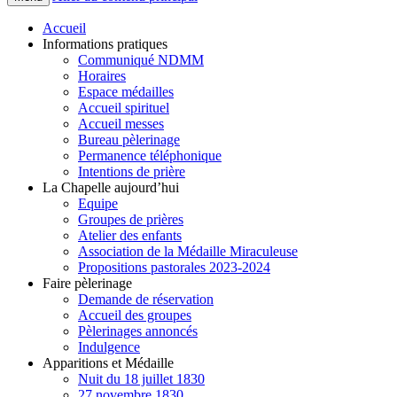
Accueil
Informations pratiques
Communiqué NDMM
Horaires
Espace médailles
Accueil spirituel
Accueil messes
Bureau pèlerinage
Permanence téléphonique
Intentions de prière
La Chapelle aujourd’hui
Equipe
Groupes de prières
Atelier des enfants
Association de la Médaille Miraculeuse
Propositions pastorales 2023-2024
Faire pèlerinage
Demande de réservation
Accueil des groupes
Pèlerinages annoncés
Indulgence
Apparitions et Médaille
Nuit du 18 juillet 1830
27 novembre 1830