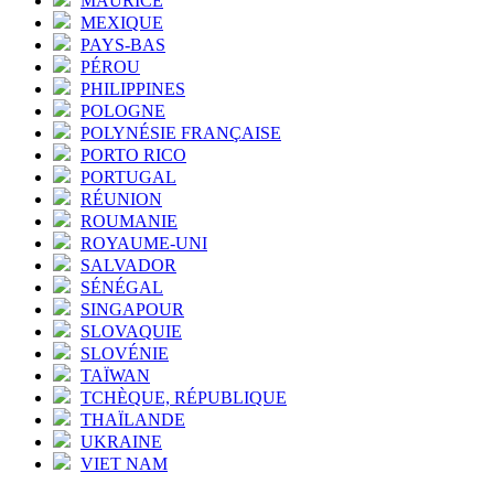
MAURICE
MEXIQUE
PAYS-BAS
PÉROU
PHILIPPINES
POLOGNE
POLYNÉSIE FRANÇAISE
PORTO RICO
PORTUGAL
RÉUNION
ROUMANIE
ROYAUME-UNI
SALVADOR
SÉNÉGAL
SINGAPOUR
SLOVAQUIE
SLOVÉNIE
TAÏWAN
TCHÈQUE, RÉPUBLIQUE
THAÏLANDE
UKRAINE
VIET NAM