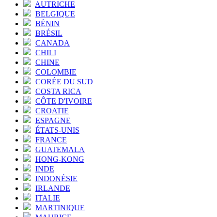
AUTRICHE
BELGIQUE
BÉNIN
BRÉSIL
CANADA
CHILI
CHINE
COLOMBIE
CORÉE DU SUD
COSTA RICA
CÔTE D'IVOIRE
CROATIE
ESPAGNE
ÉTATS-UNIS
FRANCE
GUATEMALA
HONG-KONG
INDE
INDONÉSIE
IRLANDE
ITALIE
MARTINIQUE