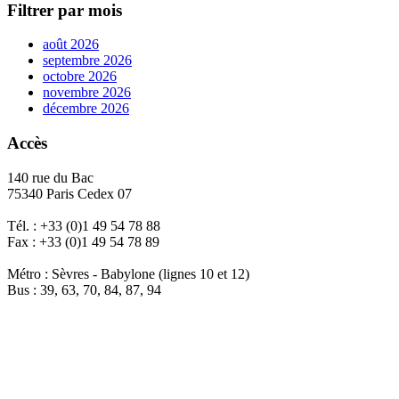
Filtrer par mois
août 2026
septembre 2026
octobre 2026
novembre 2026
décembre 2026
Accès
140 rue du Bac
75340 Paris Cedex 07
Tél. : +33 (0)1 49 54 78 88
Fax : +33 (0)1 49 54 78 89
Métro : Sèvres - Babylone (lignes 10 et 12)
Bus : 39, 63, 70, 84, 87, 94