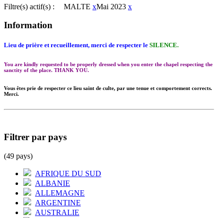
Filtre(s) actif(s) :
MALTE
x
Mai 2023
x
Information
Lieu de prière et recueillement, merci de respecter le
SILENCE.
You are kindly requested to be properly dressed when you enter the chapel respecting the
sanctity of the place. THANK YOU.
Vous êtes prie de respecter ce lieu saint de culte, par une tenue et comportement corrects.
Merci.
Filtrer par pays
(49 pays)
AFRIQUE DU SUD
ALBANIE
ALLEMAGNE
ARGENTINE
AUSTRALIE