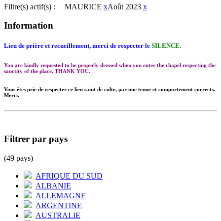
Filtre(s) actif(s) :
MAURICE
x
Août 2023
x
Information
Lieu de prière et recueillement, merci de respecter le
SILENCE.
You are kindly requested to be properly dressed when you enter the chapel respecting the
sanctity of the place. THANK YOU.
Vous êtes prie de respecter ce lieu saint de culte, par une tenue et comportement corrects.
Merci.
Filtrer par pays
(49 pays)
AFRIQUE DU SUD
ALBANIE
ALLEMAGNE
ARGENTINE
AUSTRALIE