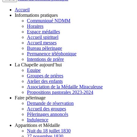
Accueil
Informations pratiques
Communiqué NDMM
Horaires
Espace médailles
Accueil spirituel
Accueil messes
Bureau pèlerinage
Permanence téléphonique
Intentions de prière
La Chapelle aujourd’hui
Equipe
Groupes de prières
Atelier des enfants
Association de la Médaille Miraculeuse
Propositions pastorales 2023-2024
Faire pèlerinage
Demande de réservation
Accueil des groupes
Pèlerinages annoncés
Indulgence
Apparitions et Médaille
Nuit du 18 juillet 1830
27 novembre 1830