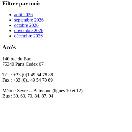
Filtrer par mois
août 2026
septembre 2026
octobre 2026
novembre 2026
décembre 2026
Accès
140 rue du Bac
75340 Paris Cedex 07
Tél. : +33 (0)1 49 54 78 88
Fax : +33 (0)1 49 54 78 89
Métro : Sèvres - Babylone (lignes 10 et 12)
Bus : 39, 63, 70, 84, 87, 94