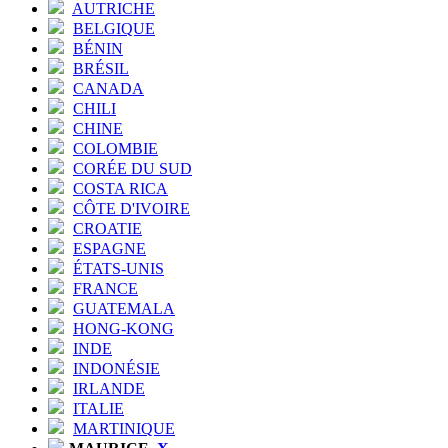
AUTRICHE
BELGIQUE
BÉNIN
BRÉSIL
CANADA
CHILI
CHINE
COLOMBIE
CORÉE DU SUD
COSTA RICA
CÔTE D'IVOIRE
CROATIE
ESPAGNE
ÉTATS-UNIS
FRANCE
GUATEMALA
HONG-KONG
INDE
INDONÉSIE
IRLANDE
ITALIE
MARTINIQUE