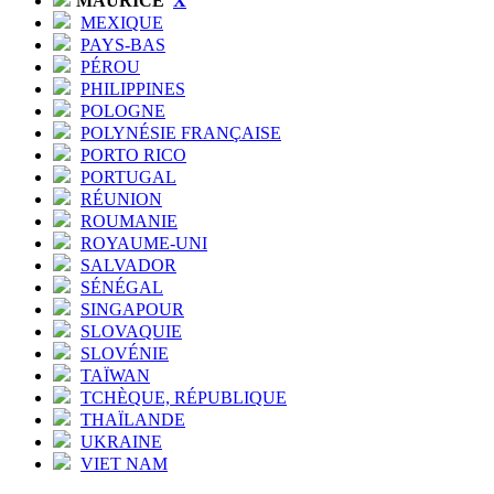
MAURICE
X
MEXIQUE
PAYS-BAS
PÉROU
PHILIPPINES
POLOGNE
POLYNÉSIE FRANÇAISE
PORTO RICO
PORTUGAL
RÉUNION
ROUMANIE
ROYAUME-UNI
SALVADOR
SÉNÉGAL
SINGAPOUR
SLOVAQUIE
SLOVÉNIE
TAÏWAN
TCHÈQUE, RÉPUBLIQUE
THAÏLANDE
UKRAINE
VIET NAM