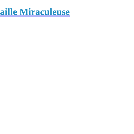
ille Miraculeuse