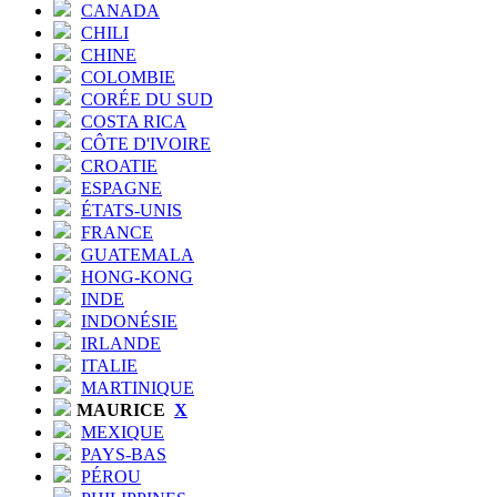
CANADA
CHILI
CHINE
COLOMBIE
CORÉE DU SUD
COSTA RICA
CÔTE D'IVOIRE
CROATIE
ESPAGNE
ÉTATS-UNIS
FRANCE
GUATEMALA
HONG-KONG
INDE
INDONÉSIE
IRLANDE
ITALIE
MARTINIQUE
MAURICE
X
MEXIQUE
PAYS-BAS
PÉROU