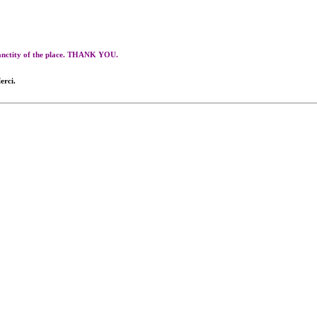
 sanctity of the place. THANK YOU.
erci.