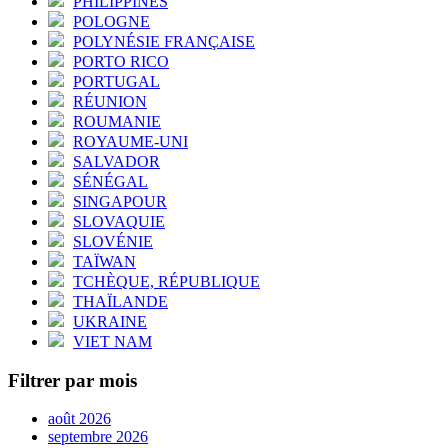
PHILIPPINES
POLOGNE
POLYNÉSIE FRANÇAISE
PORTO RICO
PORTUGAL
RÉUNION
ROUMANIE
ROYAUME-UNI
SALVADOR
SÉNÉGAL
SINGAPOUR
SLOVAQUIE
SLOVÉNIE
TAÏWAN
TCHÈQUE, RÉPUBLIQUE
THAÏLANDE
UKRAINE
VIET NAM
Filtrer par mois
août 2026
septembre 2026