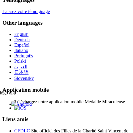
Laissez votre témoignage
Other languages
English
Deutsch
Español
Italiano
Português
Polski
العربية
日本語
Slovensky
Application mobile
Téléchargez notre application mobile Médaille Miraculeuse.
Liens amis
CFDLC
Site officiel des Filles de la Charité Saint Vincent de