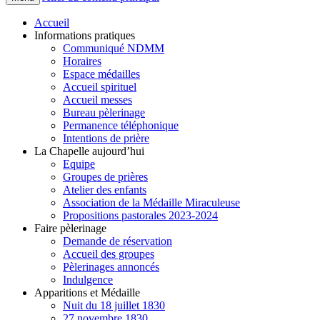
Accueil
Informations pratiques
Communiqué NDMM
Horaires
Espace médailles
Accueil spirituel
Accueil messes
Bureau pèlerinage
Permanence téléphonique
Intentions de prière
La Chapelle aujourd’hui
Equipe
Groupes de prières
Atelier des enfants
Association de la Médaille Miraculeuse
Propositions pastorales 2023-2024
Faire pèlerinage
Demande de réservation
Accueil des groupes
Pèlerinages annoncés
Indulgence
Apparitions et Médaille
Nuit du 18 juillet 1830
27 novembre 1830