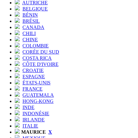
AUTRICHE
BELGIQUE
BÉNIN
BRÉSIL
CANADA
CHILI
CHINE
COLOMBIE
CORÉE DU SUD
COSTA RICA
CÔTE D'IVOIRE
CROATIE
ESPAGNE
ÉTATS-UNIS
FRANCE
GUATEMALA
HONG-KONG
INDE
INDONÉSIE
IRLANDE
ITALIE
MAURICE
X