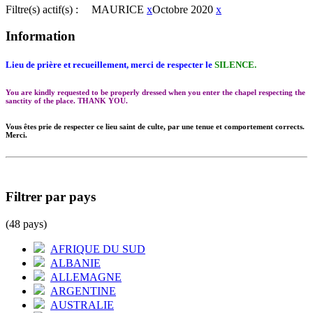
Filtre(s) actif(s) :
MAURICE
x
Octobre 2020
x
Information
Lieu de prière et recueillement, merci de respecter le
SILENCE.
You are kindly requested to be properly dressed when you enter the chapel respecting the
sanctity of the place. THANK YOU.
Vous êtes prie de respecter ce lieu saint de culte, par une tenue et comportement corrects.
Merci.
Filtrer par pays
(48 pays)
AFRIQUE DU SUD
ALBANIE
ALLEMAGNE
ARGENTINE
AUSTRALIE