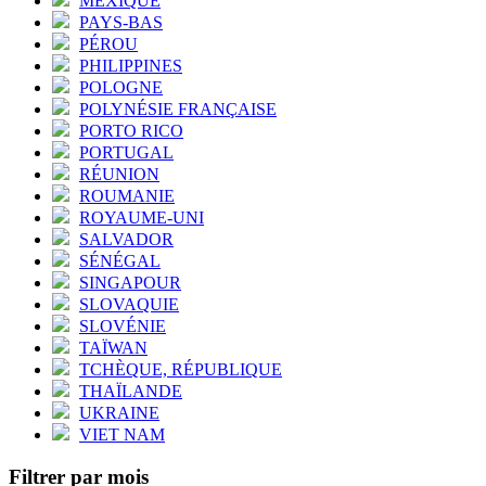
MEXIQUE
PAYS-BAS
PÉROU
PHILIPPINES
POLOGNE
POLYNÉSIE FRANÇAISE
PORTO RICO
PORTUGAL
RÉUNION
ROUMANIE
ROYAUME-UNI
SALVADOR
SÉNÉGAL
SINGAPOUR
SLOVAQUIE
SLOVÉNIE
TAÏWAN
TCHÈQUE, RÉPUBLIQUE
THAÏLANDE
UKRAINE
VIET NAM
Filtrer par mois