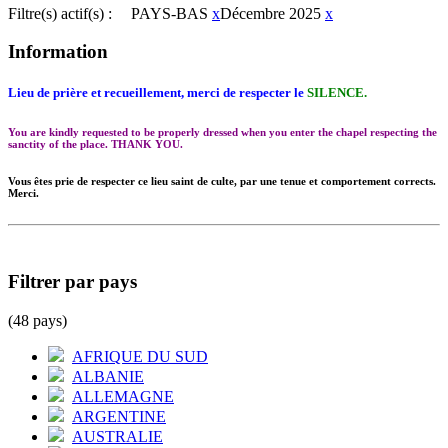
Filtre(s) actif(s) :
PAYS-BAS
x
Décembre 2025
x
Information
Lieu de prière et recueillement, merci de respecter le
SILENCE.
You are kindly requested to be properly dressed when you enter the chapel respecting the
sanctity of the place. THANK YOU.
Vous êtes prie de respecter ce lieu saint de culte, par une tenue et comportement corrects.
Merci.
Filtrer par pays
(48 pays)
AFRIQUE DU SUD
ALBANIE
ALLEMAGNE
ARGENTINE
AUSTRALIE