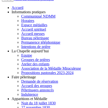
Accueil
Informations pratiques
Communiqué NDMM
Horaires
Espace médailles
Accueil spirituel
Accueil messes
Bureau pèlerinage
Permanence téléphonique
Intentions de prière
La Chapelle aujourd’hui
Equipe
Groupes de prières
Atelier des enfants
Association de la Médaille Miraculeuse
Propositions pastorales 2023-2024
Faire pèlerinage
Demande de réservation
Accueil des groupes
Pèlerinages annoncés
Indulgence
Apparitions et Médaille
Nuit du 18 juillet 1830
27 novembre 1830