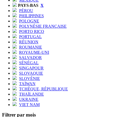
MEXIQUE
PAYS-BAS
X
PÉROU
PHILIPPINES
POLOGNE
POLYNÉSIE FRANÇAISE
PORTO RICO
PORTUGAL
RÉUNION
ROUMANIE
ROYAUME-UNI
SALVADOR
SÉNÉGAL
SINGAPOUR
SLOVAQUIE
SLOVÉNIE
TAÏWAN
TCHÈQUE, RÉPUBLIQUE
THAÏLANDE
UKRAINE
VIET NAM
Filtrer par mois