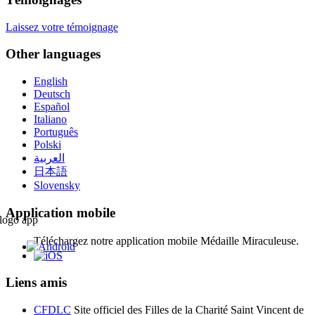
Laissez votre témoignage
Other languages
English
Deutsch
Español
Italiano
Português
Polski
العربية
日本語
Slovensky
Application mobile
Téléchargez notre application mobile Médaille Miraculeuse.
Liens amis
CFDLC
Site officiel des Filles de la Charité Saint Vincent de