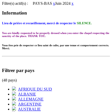
Filtre(s) actif(s) :
PAYS-BAS
x
Juin 2024
x
Information
Lieu de prière et recueillement, merci de respecter le
SILENCE.
You are kindly requested to be properly dressed when you enter the chapel respecting the
sanctity of the place. THANK YOU.
Vous êtes prie de respecter ce lieu saint de culte, par une tenue et comportement corrects.
Merci.
Filtrer par pays
(48 pays)
AFRIQUE DU SUD
ALBANIE
ALLEMAGNE
ARGENTINE
AUSTRALIE