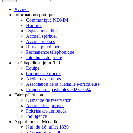
Accueil
Informations pratiques
Communiqué NDMM
Horaires
Espace médailles
Accueil spirituel
Accueil messes
Bureau pèlerinage
Permanence téléphonique
Intentions de prière
La Chapelle aujourd’hui
Equipe
Groupes de prières
Atelier des enfants
Association de la Médaille Miraculeuse
Propositions pastorales 2023-2024
Faire pèlerinage
Demande de réservation
Accueil des groupes
Pèlerinages annoncés
Indulgence
Apparitions et Médaille
Nuit du 18 juillet 1830
27 novembre 1830