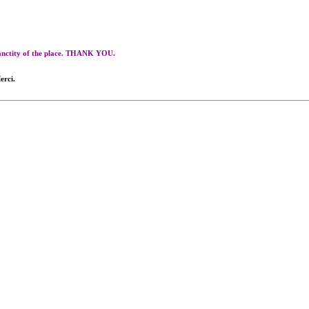
 sanctity of the place. THANK YOU.
erci.