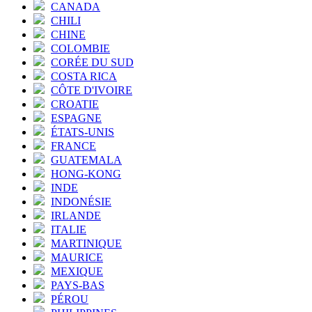
CANADA
CHILI
CHINE
COLOMBIE
CORÉE DU SUD
COSTA RICA
CÔTE D'IVOIRE
CROATIE
ESPAGNE
ÉTATS-UNIS
FRANCE
GUATEMALA
HONG-KONG
INDE
INDONÉSIE
IRLANDE
ITALIE
MARTINIQUE
MAURICE
MEXIQUE
PAYS-BAS
PÉROU