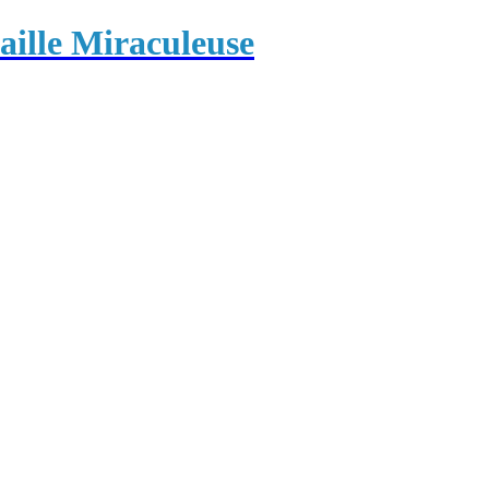
ille Miraculeuse