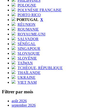
PHILIPPINES
POLOGNE
POLYNÉSIE FRANÇAISE
PORTO RICO
PORTUGAL
X
RÉUNION
ROUMANIE
ROYAUME-UNI
SALVADOR
SÉNÉGAL
SINGAPOUR
SLOVAQUIE
SLOVÉNIE
TAÏWAN
TCHÈQUE, RÉPUBLIQUE
THAÏLANDE
UKRAINE
VIET NAM
Filtrer par mois
août 2026
septembre 2026