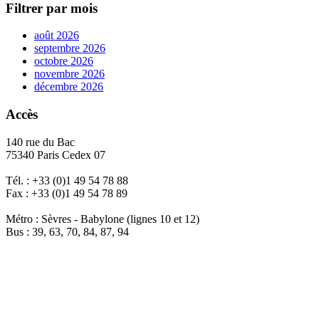
Filtrer par mois
août 2026
septembre 2026
octobre 2026
novembre 2026
décembre 2026
Accès
140 rue du Bac
75340 Paris Cedex 07
Tél. : +33 (0)1 49 54 78 88
Fax : +33 (0)1 49 54 78 89
Métro : Sèvres - Babylone (lignes 10 et 12)
Bus : 39, 63, 70, 84, 87, 94