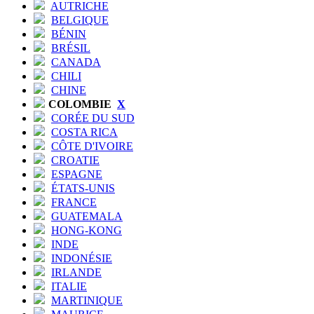
AUTRICHE
BELGIQUE
BÉNIN
BRÉSIL
CANADA
CHILI
CHINE
COLOMBIE
X
CORÉE DU SUD
COSTA RICA
CÔTE D'IVOIRE
CROATIE
ESPAGNE
ÉTATS-UNIS
FRANCE
GUATEMALA
HONG-KONG
INDE
INDONÉSIE
IRLANDE
ITALIE
MARTINIQUE