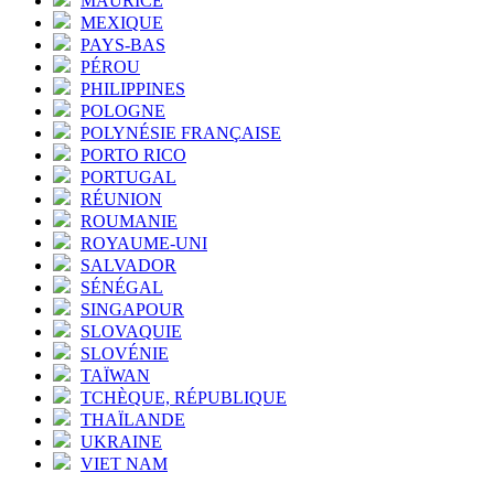
MAURICE
MEXIQUE
PAYS-BAS
PÉROU
PHILIPPINES
POLOGNE
POLYNÉSIE FRANÇAISE
PORTO RICO
PORTUGAL
RÉUNION
ROUMANIE
ROYAUME-UNI
SALVADOR
SÉNÉGAL
SINGAPOUR
SLOVAQUIE
SLOVÉNIE
TAÏWAN
TCHÈQUE, RÉPUBLIQUE
THAÏLANDE
UKRAINE
VIET NAM