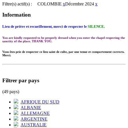
Filtre(s) actif(s) :
COLOMBIE
x
Décembre 2024
x
Information
Lieu de prière et recueillement, merci de respecter le
SILENCE.
You are kindly requested to be properly dressed when you enter the chapel respecting the
sanctity of the place. THANK YOU.
Vous êtes prie de respecter ce lieu saint de culte, par une tenue et comportement corrects.
Merci.
Filtrer par pays
(49 pays)
AFRIQUE DU SUD
ALBANIE
ALLEMAGNE
ARGENTINE
AUSTRALIE