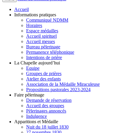
Accueil
Informations pratiques
Communiqué NDMM
Horaires
Espace médailles
Accueil spirituel
Accueil messes
Bureau pèlerinage
Permanence téléphonique
Intentions de prière
La Chapelle aujourd’hui
Equipe
Groupes de prières
Atelier des enfants
Association de la Médaille Miraculeuse
Propositions pastorales 2023-2024
Faire pèlerinage
Demande de réservation
Accueil des groupes
Pèlerinages annoncés
Indulgence
Apparitions et Médaille
Nuit du 18 juillet 1830
27 novembre 1830