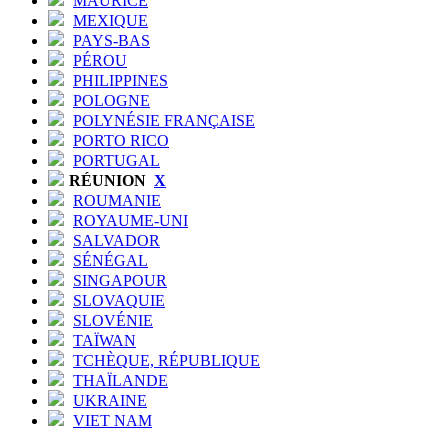
MAURICE
MEXIQUE
PAYS-BAS
PÉROU
PHILIPPINES
POLOGNE
POLYNÉSIE FRANÇAISE
PORTO RICO
PORTUGAL
RÉUNION
X
ROUMANIE
ROYAUME-UNI
SALVADOR
SÉNÉGAL
SINGAPOUR
SLOVAQUIE
SLOVÉNIE
TAÏWAN
TCHÈQUE, RÉPUBLIQUE
THAÏLANDE
UKRAINE
VIET NAM