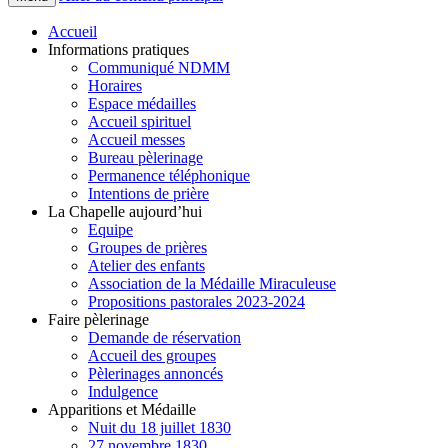
Accueil
Informations pratiques
Communiqué NDMM
Horaires
Espace médailles
Accueil spirituel
Accueil messes
Bureau pèlerinage
Permanence téléphonique
Intentions de prière
La Chapelle aujourd’hui
Equipe
Groupes de prières
Atelier des enfants
Association de la Médaille Miraculeuse
Propositions pastorales 2023-2024
Faire pèlerinage
Demande de réservation
Accueil des groupes
Pèlerinages annoncés
Indulgence
Apparitions et Médaille
Nuit du 18 juillet 1830
27 novembre 1830