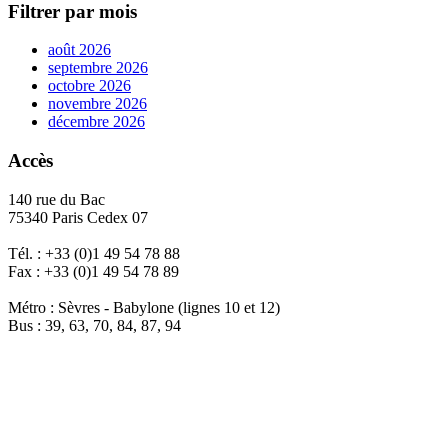
Filtrer par mois
août 2026
septembre 2026
octobre 2026
novembre 2026
décembre 2026
Accès
140 rue du Bac
75340 Paris Cedex 07
Tél. : +33 (0)1 49 54 78 88
Fax : +33 (0)1 49 54 78 89
Métro : Sèvres - Babylone (lignes 10 et 12)
Bus : 39, 63, 70, 84, 87, 94