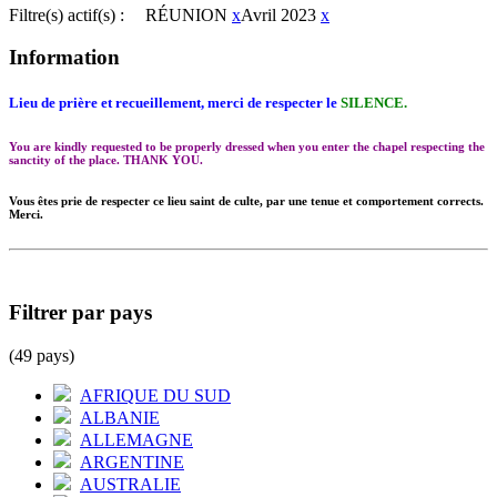
Filtre(s) actif(s) :
RÉUNION
x
Avril 2023
x
Information
Lieu de prière et recueillement, merci de respecter le
SILENCE.
You are kindly requested to be properly dressed when you enter the chapel respecting the
sanctity of the place. THANK YOU.
Vous êtes prie de respecter ce lieu saint de culte, par une tenue et comportement corrects.
Merci.
Filtrer par pays
(49 pays)
AFRIQUE DU SUD
ALBANIE
ALLEMAGNE
ARGENTINE
AUSTRALIE