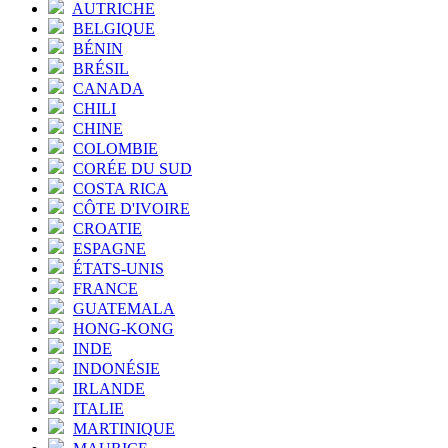
AUTRICHE
BELGIQUE
BÉNIN
BRÉSIL
CANADA
CHILI
CHINE
COLOMBIE
CORÉE DU SUD
COSTA RICA
CÔTE D'IVOIRE
CROATIE
ESPAGNE
ÉTATS-UNIS
FRANCE
GUATEMALA
HONG-KONG
INDE
INDONÉSIE
IRLANDE
ITALIE
MARTINIQUE