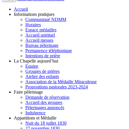
Accueil
Informations pratiques
Communiqué NDMM
Horaires
Espace médailles
Accueil spirituel
Accueil messes
Bureau pèlerinage
Permanence téléphonique
Intentions de prière
La Chapelle aujourd’hui
Equipe
Groupes de prières
Atelier des enfants
Association de la Médaille Miraculeuse
Propositions pastorales 2023-2024
Faire pèlerinage
Demande de réservation
Accueil des groupes
Pèlerinages annoncés
Indulgence
Apparitions et Médaille
Nuit du 18 juillet 1830
27 novembre 1830