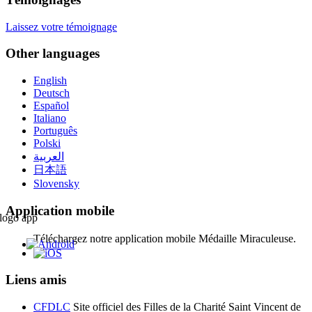
Laissez votre témoignage
Other languages
English
Deutsch
Español
Italiano
Português
Polski
العربية
日本語
Slovensky
Application mobile
Téléchargez notre application mobile Médaille Miraculeuse.
Liens amis
CFDLC
Site officiel des Filles de la Charité Saint Vincent de