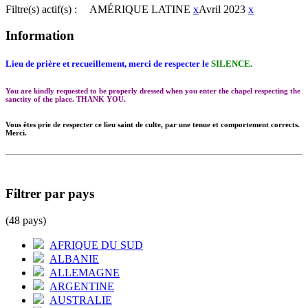
Filtre(s) actif(s) :
AMÉRIQUE LATINE
x
Avril 2023
x
Information
Lieu de prière et recueillement, merci de respecter le
SILENCE.
You are kindly requested to be properly dressed when you enter the chapel respecting the
sanctity of the place. THANK YOU.
Vous êtes prie de respecter ce lieu saint de culte, par une tenue et comportement corrects.
Merci.
Filtrer par pays
(48 pays)
AFRIQUE DU SUD
ALBANIE
ALLEMAGNE
ARGENTINE
AUSTRALIE