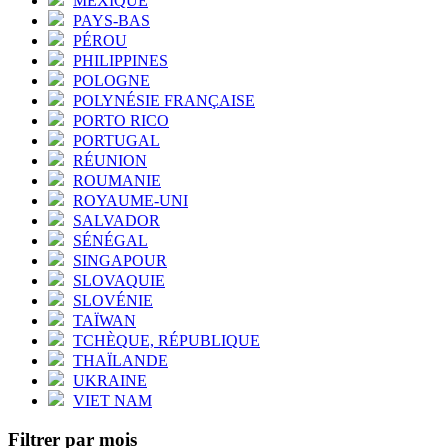
MEXIQUE
PAYS-BAS
PÉROU
PHILIPPINES
POLOGNE
POLYNÉSIE FRANÇAISE
PORTO RICO
PORTUGAL
RÉUNION
ROUMANIE
ROYAUME-UNI
SALVADOR
SÉNÉGAL
SINGAPOUR
SLOVAQUIE
SLOVÉNIE
TAÏWAN
TCHÈQUE, RÉPUBLIQUE
THAÏLANDE
UKRAINE
VIET NAM
Filtrer par mois